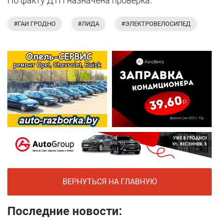
По факту ДТП назначена проверка.
#ГАИ ГРОДНО
#ЛИДА
#ЭЛЕКТРОВЕЛОСИПЕД
ВЕРНУТЬСЯ НА ГЛАВНУЮ
Последние новости: