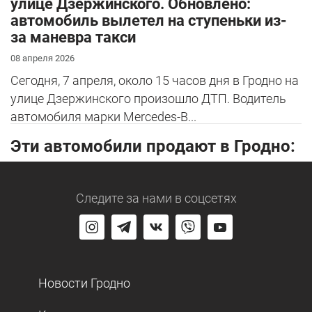
улице Дзержинского. Обновлено:
автомобиль вылетел на ступеньки из-
за маневра такси
08 апреля 2026
Сегодня, 7 апреля, около 15 часов дня в Гродно на
улице Дзержинского произошло ДТП. Водитель
автомобиля марки Mercedes-B...
Эти автомобили продают в Гродно:
Следите за нами
в соцсетях
Новости Гродно