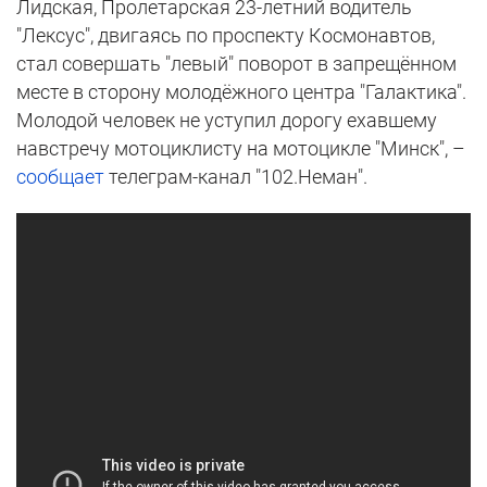
Лидская, Пролетарская 23-летний водитель
"Лексус", двигаясь по проспекту Космонавтов,
стал совершать "левый" поворот в запрещённом
месте в сторону молодёжного центра "Галактика".
Молодой человек не уступил дорогу ехавшему
навстречу мотоциклисту на мотоцикле "Минск", –
сообщает
телеграм-канал "102.Неман".