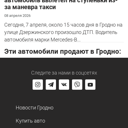
автомобиль вылетел на ступеньки из-
за маневра такси
08 апреля 2026
Сегодня, 7 апреля, около 15 часов дня в Гродно на
улице Дзержинского произошло ДТП. Водитель
автомобиля марки Mercedes-B...
Эти автомобили продают в Гродно:
Следите за нами
в соцсетях
Новости Гродно
Купить авто