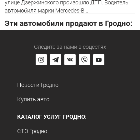
улице Дзержинского произошло ДТП. Водитель
автомобиля марки Mercedes-B...
Эти автомобили продают в Гродно:
Следите за нами
в соцсетях
Новости Гродно
Купить авто
КАТАЛОГ УСЛУГ ГРОДНО:
СТО Гродно