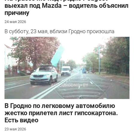
выехал под Mazda – водитель объяснил
причину
24 мая 2026
В субботу, 23 мая, вблизи Гродно произошла
серьезная авария – столкнулись Mazda и
Peugeot. Читатель АвтоГродно поделился...
В Гродно по легковому автомобилю
жестко прилетел лист гипсокартона.
Есть видео
23 мая 2026