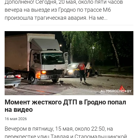
Дополнено! Сегодня, 20 мая, около пяти часов
вечера на выезде из Гродно по трассе М6
произошла трагическая авария. На ме...
Момент жесткого ДТП в Гродно попал
на видео
16 мая 2026
Вечером в пятницу, 15 мая, около 22:50, на
перекрестке улиц Тавлая и Старомалыщинской