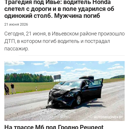
Трагедия под Ивье: водитель Honda
слетел с дороги и в поле ударился об
одинокий столб. Мужчина погиб
21 июня 2026
Сегодня, 21 июня, в Ивьевском районе произошло
ДТП, в котором погиб водитель и пострадал
пассажир.
На трассе М6 под Гродно Peugeot