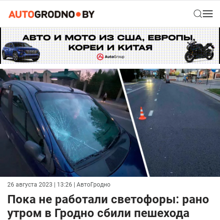
26 августа 2023 | 13:26
| АвтоГродно
Пока не работали светофоры: рано
утром в Гродно сбили пешехода