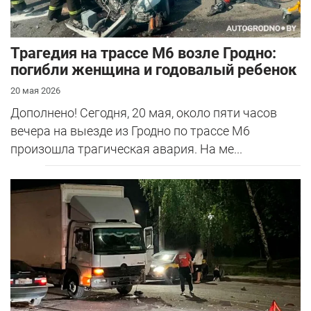
Трагедия на трассе М6 возле Гродно:
погибли женщина и годовалый ребенок
20 мая 2026
Дополнено! Сегодня, 20 мая, около пяти часов
вечера на выезде из Гродно по трассе М6
произошла трагическая авария. На ме...