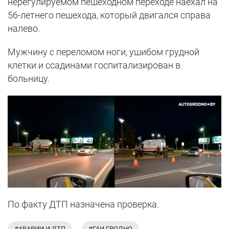
нерегулируемом пешеходном переходе наехал на
56-летнего пешехода, который двигался справа
налево.
Мужчину с переломом ноги, ушибом грудной
клетки и ссадинами госпитализирован в
больницу.
По факту ДТП назначена проверка.
#АВАРИИ И ДТП
#ГАИ ГРОДНО