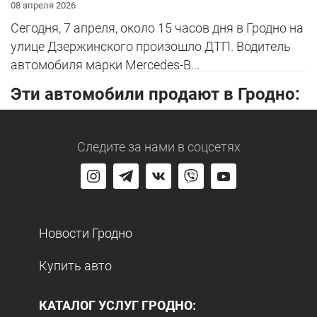
08 апреля 2026
Сегодня, 7 апреля, около 15 часов дня в Гродно на
улице Дзержинского произошло ДТП. Водитель
автомобиля марки Mercedes-B...
Эти автомобили продают в Гродно:
Следите за нами
в соцсетях
Новости Гродно
Купить авто
КАТАЛОГ УСЛУГ ГРОДНО: