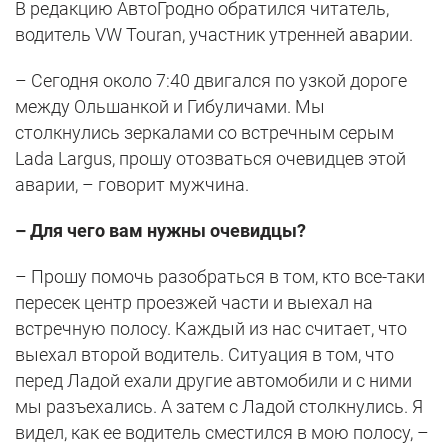
В редакцию АвтоГродно обратился читатель,
водитель VW Touran, участник утренней аварии.
– Сегодня около 7:40 двигался по узкой дороге
между Ольшанкой и Гибуличами. Мы
столкнулись зеркалами со встречным серым
Lada Largus, прошу отозваться очевидцев этой
аварии, – говорит мужчина.
– Для чего вам нужны очевидцы?
– Прошу помочь разобраться в том, кто все-таки
пересек центр проезжей части и выехал на
встречную полосу. Каждый из нас считает, что
выехал второй водитель. Ситуация в том, что
перед Ладой ехали другие автомобили и с ними
мы разъехались. А затем с Ладой столкнулись. Я
видел, как ее водитель сместился в мою полосу, –