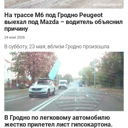
На трассе М6 под Гродно Peugeot
выехал под Mazda – водитель объяснил
причину
24 мая 2026
В субботу, 23 мая, вблизи Гродно произошла
серьезная авария – столкнулись Mazda и
Peugeot. Читатель АвтоГродно поделился...
В Гродно по легковому автомобилю
жестко прилетел лист гипсокартона.