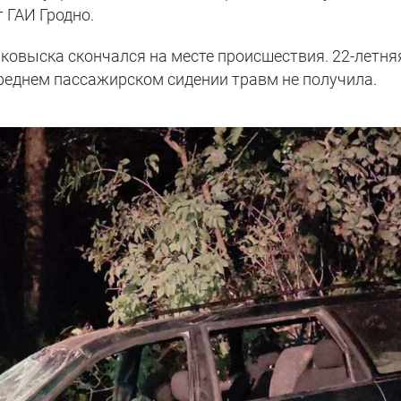
 ГАИ Гродно.
ковыска скончался на месте происшествия. 22-летня
реднем пассажирском сидении травм не получила.