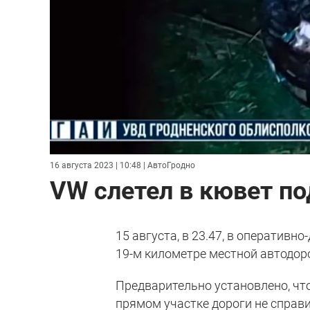
16 августа 2023 | 10:48
| АвтоГродно
VW слетел в кювет по
15 августа, в 23.47, в оператив
19-м километре местной автодор
Предварительно установлено, что
прямом участке дороги не справи