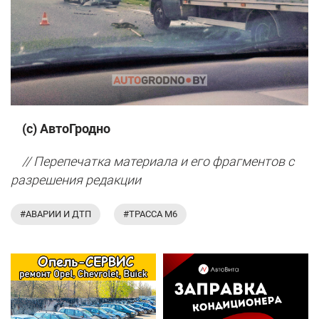
(с) АвтоГродно
// Перепечатка материала и его фрагментов с
разрешения редакции
#АВАРИИ И ДТП
#ТРАССА М6