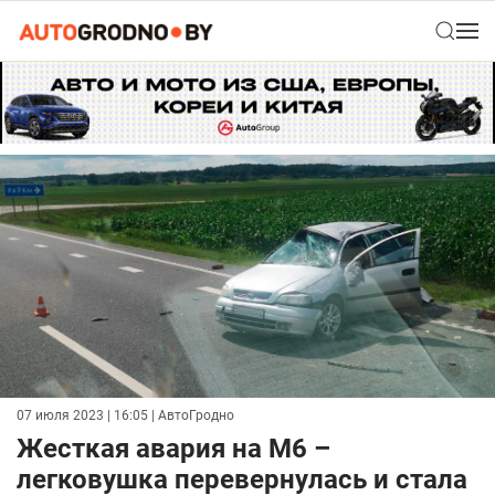
07 июля 2023 | 16:05
| АвтоГродно
Жесткая авария на М6 –
легковушка перевернулась и стала