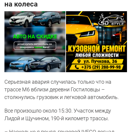
на колеса
Серьезная авария случилась только что на
трассе М6 вблизи деревни Гостиловцы –
столкнулись грузовик и легковой автомобиль.
Все произошло около 15:30. Участок между
Лидой и Щучином, 190-й километр трассы.
– Насколько я понял, грузовой IVECO догнал