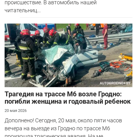
происшествие. В автомобиль нашей
читательниц...
Трагедия на трассе М6 возле Гродно:
погибли женщина и годовалый ребенок
20 мая 2026
Дополнено! Сегодня, 20 мая, около пяти часов
вечера на выезде из Гродно по трассе М6
произошла трагическая авария. На ме...