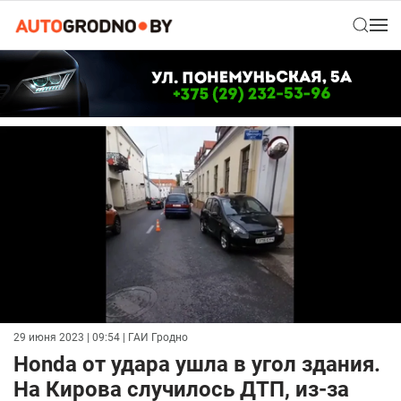
29 июня 2023 | 09:54
| ГАИ Гродно
Honda от удара ушла в угол здания.
На Кирова случилось ДТП, из-за