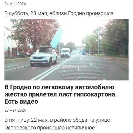
24 мая 2026
В субботу, 23 мая, вблизи Гродно произошла
серьезная авария – столкнулись Mazda и
Peugeot. Читатель АвтоГродно поделился...
В Гродно по легковому автомобилю
жестко прилетел лист гипсокартона.
Есть видео
23 мая 2026
В пятницу, 22 мая, в районе обеда на улице
Островского произошло нетипичное