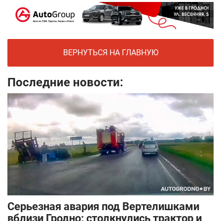
ВЕРНУТЬСЯ НА ГЛАВНУЮ
Последние новости:
Серьезная авария под Вертелишками
вблизи Гродно: столкнулись трактор и