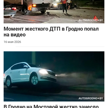
Момент жесткого ДТП в Гродно попал
на видео
16 мая 2026
В Гродно на Мостовой жестко занесло