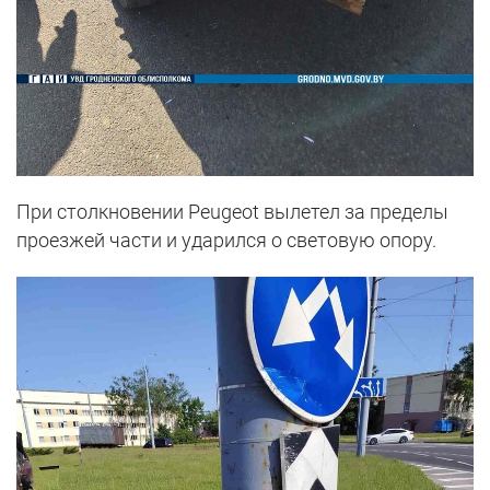
При столкновении Peugeot вылетел за пределы
проезжей части и ударился о световую опору.