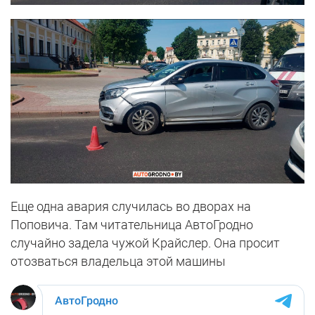
Еще одна авария случилась во дворах на
Поповича. Там читательница АвтоГродно
случайно задела чужой Крайслер. Она просит
отозваться владельца этой машины