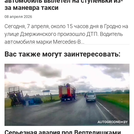
автомобиль вылетел на ступеньки из-
за маневра такси
08 апреля 2026
Сегодня, 7 апреля, около 15 часов дня в Гродно на
улице Дзержинского произошло ДТП. Водитель
автомобиля марки Mercedes-B...
Вас также могут заинтересовать:
Серьезная авария под Вертелишками