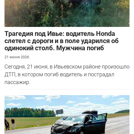
Трагедия под Ивье: водитель Honda
слетел с дороги и в поле ударился об
одинокий столб. Мужчина погиб
21 июня 2026
Сегодня, 21 июня, в Ивьевском районе произошло
ДТП, в котором погиб водитель и пострадал
пассажир.