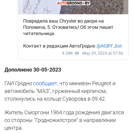
Дополнено 30-05-2023
ГАИ Гродно
сообщает
, что минивэн Peugeot и
автомобиль "МАЗ", груженный кирпичом,
столкнулись на кольце Суворова в 09:42.
Житель Сморгони 1964 года рождения двигался
со стороны "Гродножилстроя" в направлении
центра.