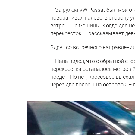
– За рулем VW Passat был мой от
поворачивал налево, в сторону у
встречные машины. Когда для нег
перекресток, – рассказывает дев
Вдруг со встречного направления
– Папа видел, что с обратной ст
перекрестка оставалось метров 2
поедет. Но нет, кроссовер выеха
через две полосы на островок, –