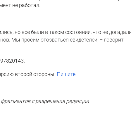
омент не работал.
лись, но все были в таком состоянии, что не догадал
нов. Мы просим отозваться свидетелей, – говорит
297820143.
ерсию второй стороны.
Пишите
.
 фрагментов с разрешения редакции