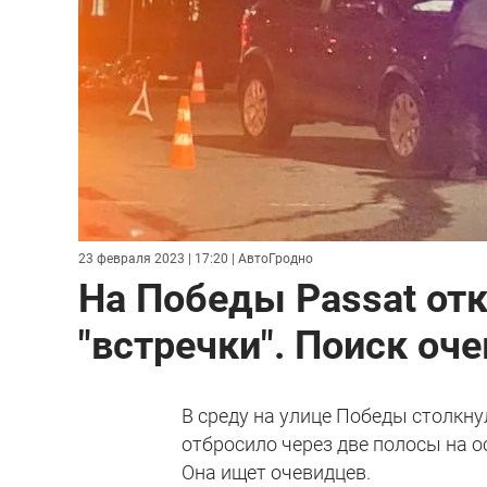
23 февраля 2023 | 17:20
| АвтоГродно
На Победы Passat отк
"встречки". Поиск оч
В среду на улице Победы столкну
отбросило через две полосы на о
Она ищет очевидцев.