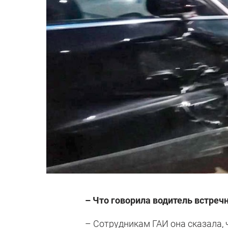
– Что говорила водитель встре
– Сотрудникам ГАИ она сказала, 