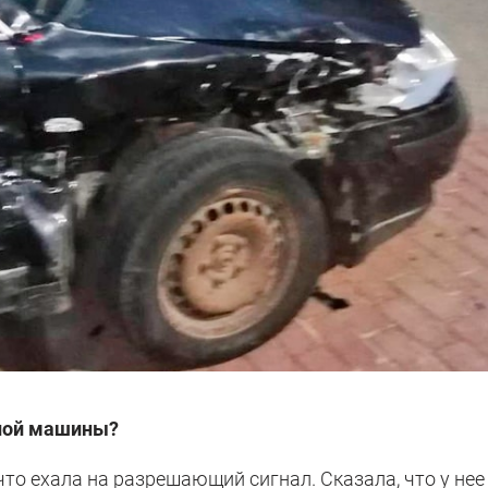
чной машины?
что ехала на разрешающий сигнал. Сказала, что у нее