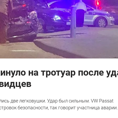
инуло на тротуар после уд
евидцев
лись две легковушки. Удар был сильным. VW Passat
стровок безопасности, так говорит участница аварии.