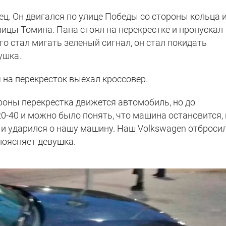
ец. Он двигался по улице Победы со стороны кольца 
лицы Томина. Папа стоял на перекрестке и пропускал
о стал мигать зеленый сигнал, он стал покидать
ушка.
 на перекресток выехал кроссовер.
ороны перекрестка движется автомобиль, но до
0-40 и можно было понять, что машина остановится, 
л и ударился о нашу машину. Наш Volkswagen отброси
 поясняет девушка.