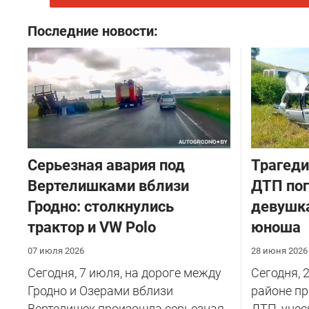
Последние новости:
Серьезная авария под
Трагеди
Вертелишками вблизи
ДТП пог
Гродно: столкнулись
девушка
трактор и VW Polo
юноша
07 июля 2026
28 июня 2026
Сегодня, 7 июля, на дороге между
Сегодня, 
Гродно и Озерами вблизи
районе п
Вертелишек произошла серьезная
ДТП, унес