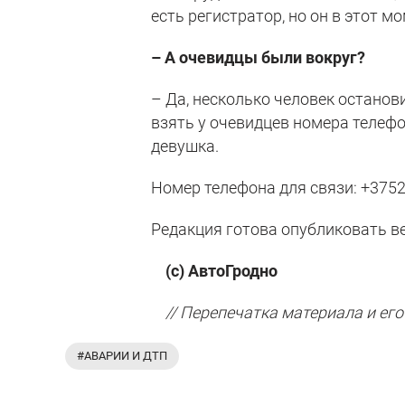
есть регистратор, но он в этот м
– А очевидцы были вокруг?
– Да, несколько человек останови
взять у очевидцев номера телефо
девушка.
Номер телефона для связи: +375
Редакция готова опубликовать в
(с) АвтоГродно
// Перепечатка материала и его
#АВАРИИ И ДТП