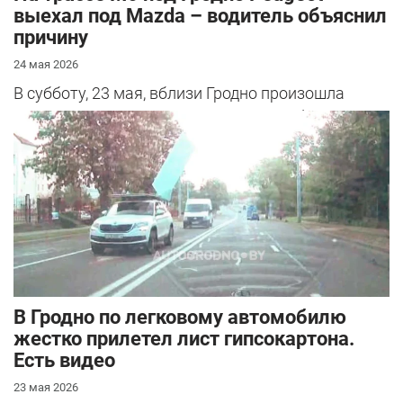
выехал под Mazda – водитель объяснил
причину
24 мая 2026
В субботу, 23 мая, вблизи Гродно произошла
серьезная авария – столкнулись Mazda и
Peugeot. Читатель АвтоГродно поделился...
В Гродно по легковому автомобилю
жестко прилетел лист гипсокартона.
Есть видео
23 мая 2026