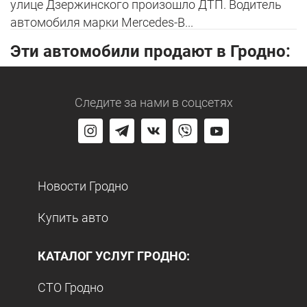
улице Дзержинского произошло ДТП. Водитель
автомобиля марки Mercedes-B...
Эти автомобили продают в Гродно:
Следите за нами
в соцсетях
Новости Гродно
Купить авто
КАТАЛОГ УСЛУГ ГРОДНО:
СТО Гродно