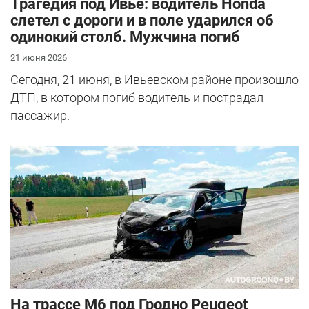
Трагедия под Ивье: водитель Honda
слетел с дороги и в поле ударился об
одинокий столб. Мужчина погиб
21 июня 2026
Сегодня, 21 июня, в Ивьевском районе произошло
ДТП, в котором погиб водитель и пострадал
пассажир.
На трассе М6 под Гродно Peugeot