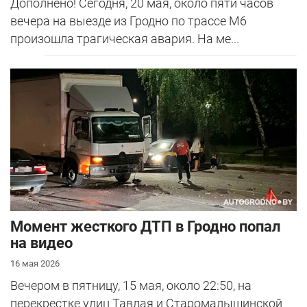
Дополнено! Сегодня, 20 мая, около пяти часов
вечера на выезде из Гродно по трассе М6
произошла трагическая авария. На ме...
Момент жесткого ДТП в Гродно попал
на видео
16 мая 2026
Вечером в пятницу, 15 мая, около 22:50, на
перекрестке улиц Тавлая и Старомалыщинской