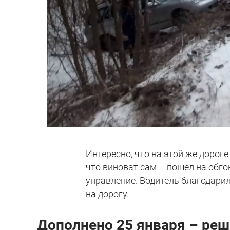
Интересно, что на этой же дорог
что виноват сам – пошел на обгон
управление. Водитель благодари
на дорогу.
Дополнено 25 января – реш