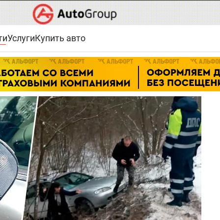
ти
Услуги
Купить авто