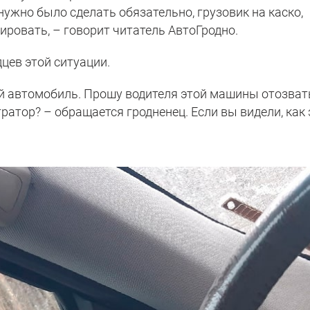
нужно было сделать обязательно, грузовик на каско,
ровать, – говорит читатель АвтоГродно.
цев этой ситуации.
гой автомобиль. Прошу водителя этой машины отозват
ратор? – обращается гродненец. Если вы видели, как 