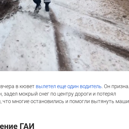
е вчера в кювет
вылетел еще один водитель
. Он призна
, задел мокрый снег по центру дороги и потерял
л, что многие остановились и помогли вытянуть маш
ение ГАИ