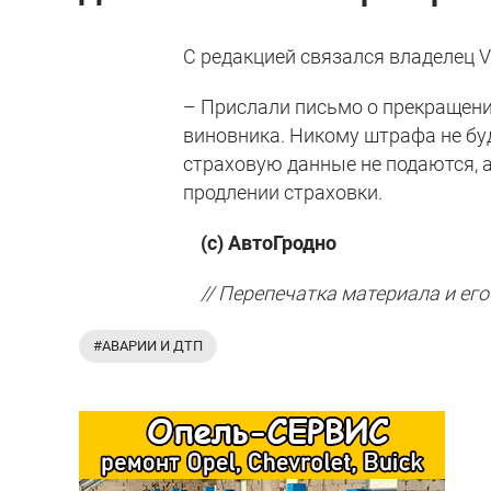
С редакцией связался владелец Vo
– Прислали письмо о прекращении
виновника. Никому штрафа не буде
страховую данные не подаются, 
продлении страховки.
(с) АвтоГродно
// Перепечатка материала и его
#АВАРИИ И ДТП