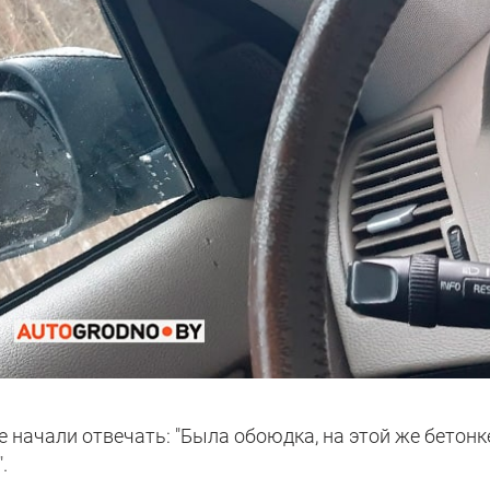
 начали отвечать: "Была обоюдка, на этой же бетонк
.