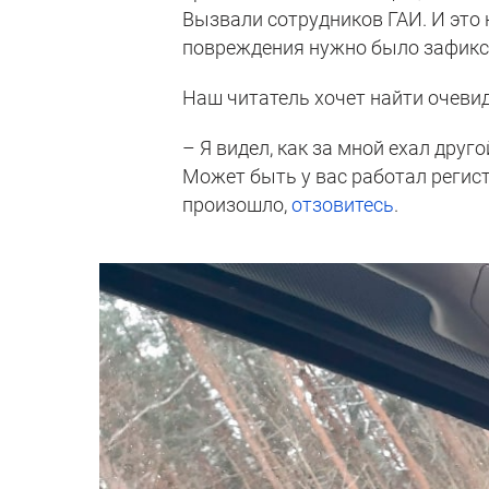
Вызвали сотрудников ГАИ. И это 
повреждения нужно было зафикси
Наш читатель хочет найти очевид
– Я видел, как за мной ехал дру
Может быть у вас работал регист
произошло,
отзовитесь
.