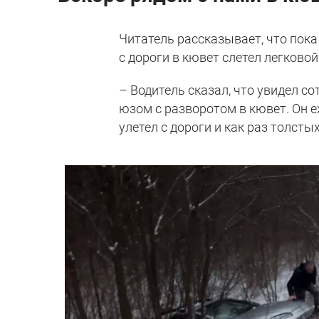
Читатель рассказывает, что пока
с дороги в кювет слетел легково
– Водитель сказал, что увидел с
юзом с разворотом в кювет. Он е
улетел с дороги и как раз толсты