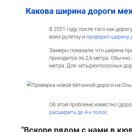
Какова ширина дороги ме
В 2021 году, после того как дор
взял рулетку и
проверил ширину 
Замеры показали, что ширина пр
приходится по 2,6 метра. Обычн
метра. Для четырехполосных доро
Об этой проблеме известно (дорог
расширить до 4-х полос
.
"Вскоре рядом с нами в кю