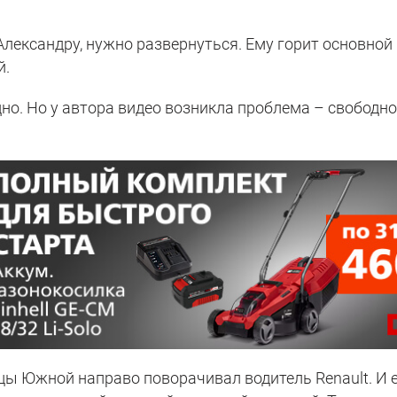
лександру, нужно развернуться. Ему горит основной
й.
но. Но у автора видео возникла проблема – свободн
лицы Южной направо поворачивал водитель Renault. И 