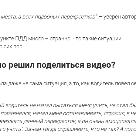
места, а всех подобных перекрестков",
– уверен авто
ункте ПДД много – странно, что такие ситуации
 сих пор.
но решил поделиться видео?
а даже не сама ситуация, а то, как водитель повел с
ый водитель не начал пытаться меня учить, не стал б
поравнялся, начал меня останавливать, спросил, в ч
 проезжать данный перекресток, а он очень эмоционал
го учить". Зачем тогда спрашивать, что не так? А пот