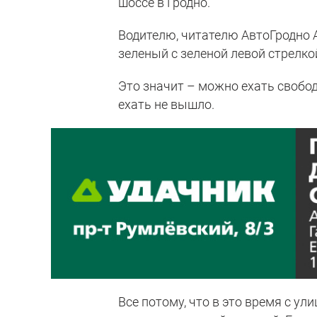
шоссе в Гродно.
Водителю, читателю АвтоГродно А
зеленый с зеленой левой стрелко
Это значит – можно ехать свобод
ехать не вышло.
Все потому, что в это время с у