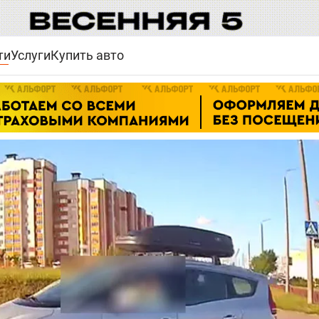
ти
Услуги
Купить авто