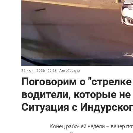
25 июня 2026 | 09:23
| АвтоГродно
Поговорим о "стрелке
водители, которые не
Ситуация с Индурско
Конец рабочей недели – вечер п