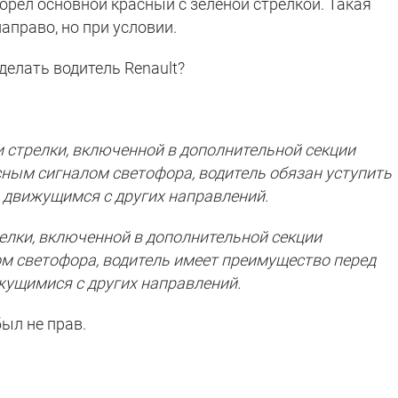
горел основной красный с зеленой стрелкой. Такая
право, но при условии.
делать водитель Renault?
и стрелки, включенной в дополнительной секции
ным сигналом светофора, водитель обязан уступить
 движущимся с других направлений.
елки, включенной в дополнительной секции
м светофора, водитель имеет преимущество перед
ущимися с других направлений.
был не прав.