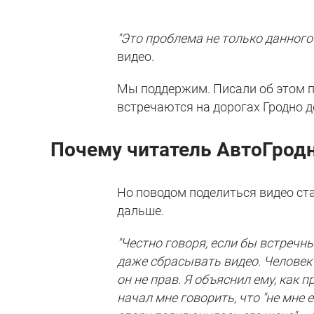
"Это проблема не только данного 
видео.
Мы поддержим. Писали об этом п
встречаются на дорогах Гродно до
Почему читатель АвтоГрод
Но поводом поделиться видео стал
дальше.
"Честно говоря, если бы встречн
даже сбрасывать видео. Человек 
он не прав. Я объяснил ему, как
начал мне говорить, что "не мне е