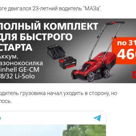
оге двигался 23-летний водитель "МАЗа".
дитель грузовика начал уходить в сторону, но
лось.