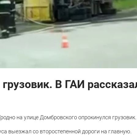
 грузовик. В ГАИ рассказа
 Гродно на улице Домбровского опрокинулся грузовик.
уса выезжал со второстепенной дороги на главную.