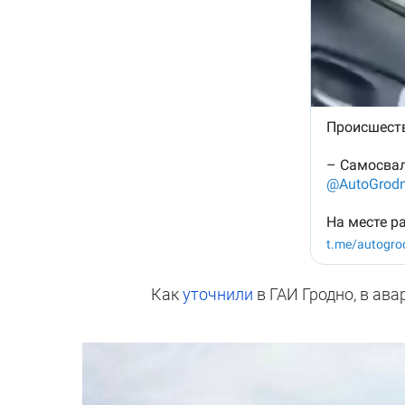
Как
уточнили
в ГАИ Гродно, в ава