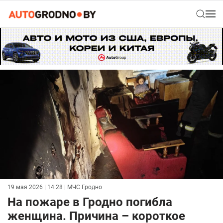
19 мая 2026 | 14:28
| МЧС Гродно
На пожаре в Гродно погибла
женщина. Причина – короткое