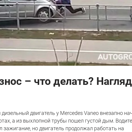
знос – что делать? Нагля
 дизельный двигатель у Mercedes Vaneo внезапно на
тах, а из выхлопной трубы пошел густой дым. Водит
 зажигание, но двигатель продолжал работать на