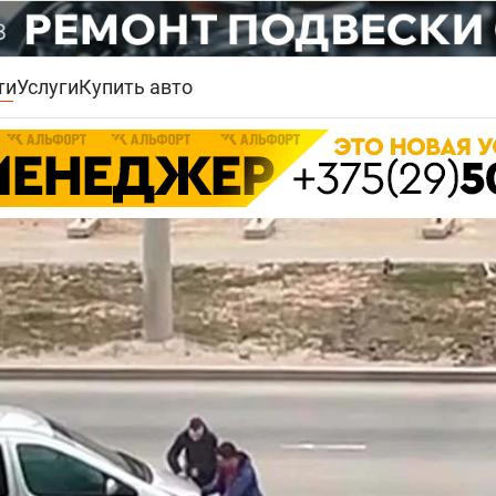
ти
Услуги
Купить авто