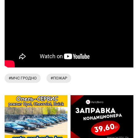
#МЧС ГРОДНО
#ПОЖАР