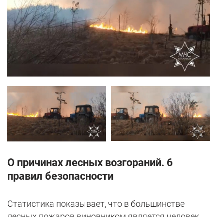
О причинах лесных возгораний. 6
правил безопасности
Статистика показывает, что в большинстве
лесных пожаров виновником является человек.