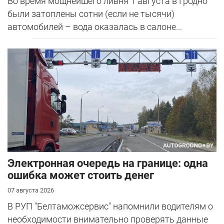
Во время мощнейшего ливня 1 августа в Гродно
были затоплены сотни (если не тысячи)
автомобилей – вода оказалась в салоне...
Электронная очередь на границе: одна
ошибка может стоить денег
07 августа 2026
В РУП "Белтаможсервис" напомнили водителям о
необходимости внимательно проверять данные