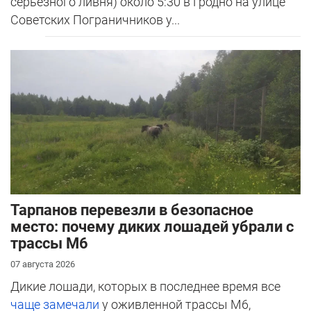
серьезного ливня) около 5:30 в Гродно на улице
Советских Пограничников у...
Тарпанов перевезли в безопасное
место: почему диких лошадей убрали с
трассы М6
07 августа 2026
Дикие лошади, которых в последнее время все
чаще замечали
у оживленной трассы М6,