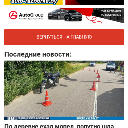
ВЕРНУТЬСЯ НА ГЛАВНУЮ
Последние новости:
По деревне ехал мопед, попутно шла