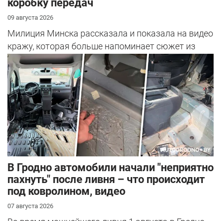
коробку передач
09 августа 2026
Милиция Минска рассказала и показала на видео
кражу, которая больше напоминает сюжет из
фильма, чем реальную историю. Вс...
В Гродно автомобили начали "неприятно
пахнуть" после ливня – что происходит
под ковролином, видео
07 августа 2026