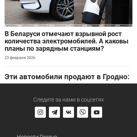
В Беларуси отмечают взрывной рост
количества электромобилей. А каковы
планы по зарядным станциям?
23 февраля 2026
Эти автомобили продают в Гродно:
Следите за нами
в соцсетях
Новости Гродно