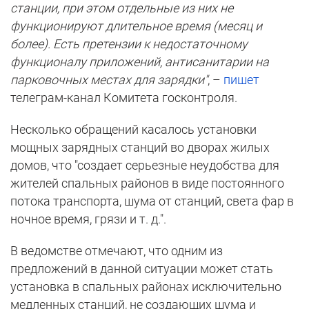
станции, при этом отдельные из них не
функционируют длительное время (месяц и
более). Есть претензии к недостаточному
функционалу приложений, антисанитарии на
парковочных местах для зарядки"
, –
пишет
телеграм-канал Комитета госконтроля.
Несколько обращений касалось установки
мощных зарядных станций во дворах жилых
домов, что "создает серьезные неудобства для
жителей спальных районов в виде постоянного
потока транспорта, шума от станций, света фар в
ночное время, грязи и т. д.".
В ведомстве отмечают, что одним из
предложений в данной ситуации может стать
установка в спальных районах исключительно
медленных станций, не создающих шума и