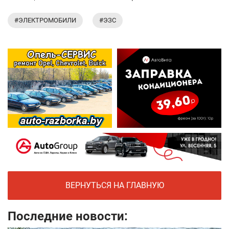
#ЭЛЕКТРОМОБИЛИ
#ЭЗС
ВЕРНУТЬСЯ НА ГЛАВНУЮ
Последние новости: