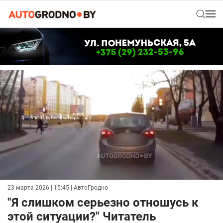
23 марта 2026 | 15:45
| АвтоГродно
"Я слишком серьезно отношусь к
этой ситуации?" Читатель