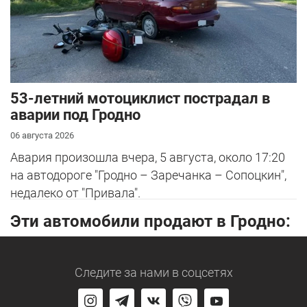
53-летний мотоциклист пострадал в
аварии под Гродно
06 августа 2026
Авария произошла вчера, 5 августа, около 17:20
на автодороге "Гродно – Заречанка – Сопоцкин",
недалеко от "Привала".
Эти автомобили продают в Гродно:
Следите за нами
в соцсетях