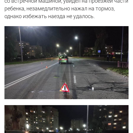
со встречной машиной, увидел на проезжей части
ребенка, незамедлительно нажал на тормоз,
однако избежать наезда не удалось.