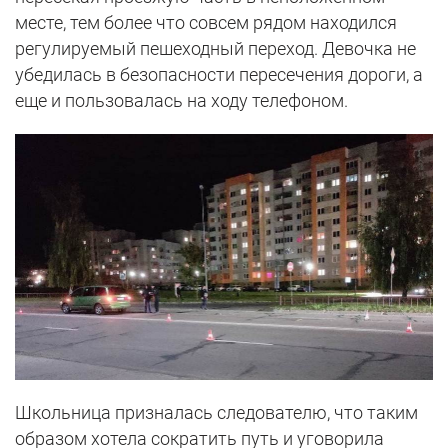
месте, тем более что совсем рядом находился
регулируемый пешеходный переход. Девочка не
убедилась в безопасности пересечения дороги, а
еще и пользовалась на ходу телефоном.
Школьница призналась следователю, что таким
образом хотела сократить путь и уговорила