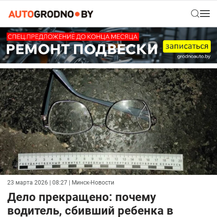
23 марта 2026 | 08:27
| Минск-Новости
Дело прекращено: почему
водитель, сбивший ребенка в