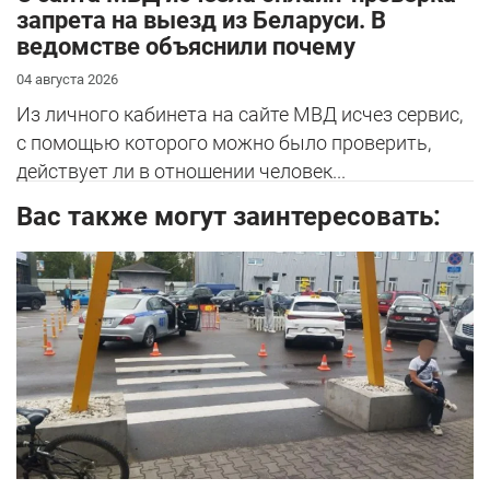
запрета на выезд из Беларуси. В
ведомстве объяснили почему
04 августа 2026
Из личного кабинета на сайте МВД исчез сервис,
с помощью которого можно было проверить,
действует ли в отношении человек...
Вас также могут заинтересовать: