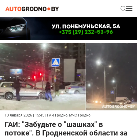
10 января 2026 | 15:45
| ГАИ Гродно, МЧС Гродно
ГАИ: "Забудьте о "шашках" в
потоке". В Гродненской области за