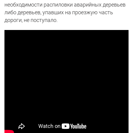
необходимости распиловки аварийных деревьев
либо деревьев, упавших на проезжую часть
дороги, не поступало.