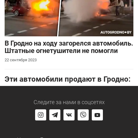
В Гродно на ходу загорелся автомобиль.
Штатные огнетушители не помогли
22 сентября 2023
Эти автомобили продают в Гродно:
Следите за нами
в соцсетях