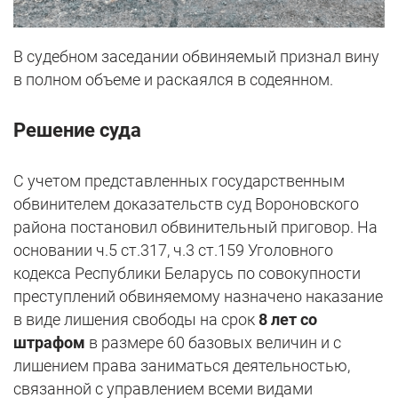
В судебном заседании обвиняемый признал вину
в полном объеме и раскаялся в содеянном.
Решение суда
С учетом представленных государственным
обвинителем доказательств суд Вороновского
района постановил обвинительный приговор. На
основании ч.5 ст.317, ч.3 ст.159 Уголовного
кодекса Республики Беларусь по совокупности
преступлений обвиняемому назначено наказание
в виде лишения свободы на срок
8 лет со
штрафом
в размере 60 базовых величин и с
лишением права заниматься деятельностью,
связанной с управлением всеми видами