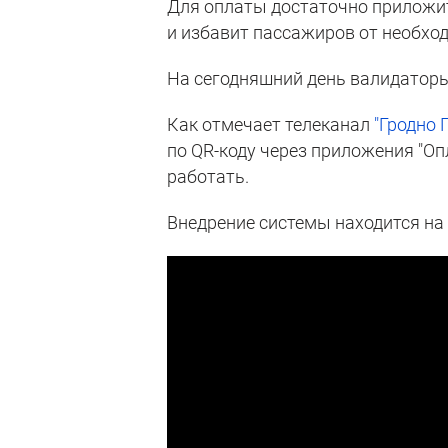
Для оплаты достаточно приложить
и избавит пассажиров от необхо
На сегодняшний день валидаторы
Как отмечает телеканал
"Гродно 
по QR-коду через приложения "Оп
работать.
Внедрение системы находится н