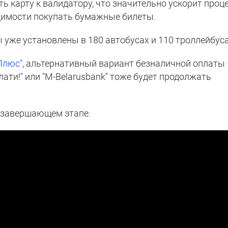
 карту к валидатору, что значительно ускорит проц
димости покупать бумажные билеты.
 уже установлены в 180 автобусах и 110 троллейбуса
Плюс"
, альтернативный вариант безналичной оплаты
лати!" или "M-Belarusbank" тоже будет продолжать
а завершающем этапе.