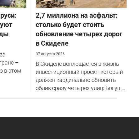
руси:
2,7 миллиона на асфальт:
руют
столько будет стоить
оды
обновление четырех дорог
в Скиделе
за
07 августа 2026
тране –
В Скиделе воплощается в жизнь
о в этом
инвестиционный проект, который
должен кардинально обновить
облик сразу четырех улиц: Богуш...