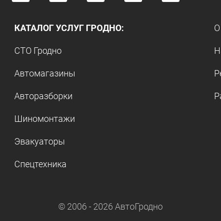
КАТАЛОГ УСЛУГ ГРОДНО:
О
СТО Гродно
Н
Автомагазины
Р
Авторазборки
Р
Шиномонтажи
Эвакуаторы
Спецтехника
© 2006 -
2026
АвтоГродно