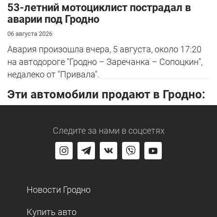
53-летний мотоциклист пострадал в
аварии под Гродно
06 августа 2026
Авария произошла вчера, 5 августа, около 17:20
на автодороге "Гродно – Заречанка – Сопоцкин",
недалеко от "Привала".
Эти автомобили продают в Гродно:
Следите за нами
в соцсетях
Новости Гродно
Купить авто