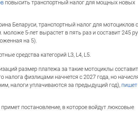
ов
повысить транспортный налог для мощных новых
ина Беларуси, транспортный налог для мотоциклов 
. моложе 5-лет вырастет в пять раз и составит 245 р
оженная на 5).
ные средства категорий L3, L4, L5.
низаций размер платежа за такие мотоциклы состави
кого налога физлицами начнется с 2027 года, но начисл
мним, налоги уплачиваются за предыдущий год),
пишет
примет постановление, в которое войдут люксовые