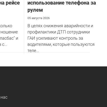
на рейсе
использование телефона за
рулем
05 августа 2026
колько
В целях снижения аварийности и
тношение
профилактики ДТП сотрудники
ласбас" и
ГАИ усиливают контроль за
с...
водителями, которые пользуются
теле...
 нас