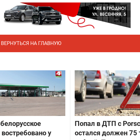
ВЕРНУТЬСЯ НА ГЛАВНУЮ
белорусское
​Попал в ДТП с Porsc
 востребовано у
остался должен 75