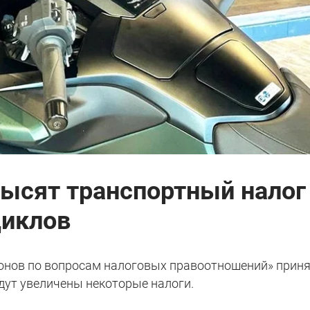
высят транспортный налог
иклов
онов по вопросам налоговых правоотношений» прин
дут увеличены некоторые налоги.