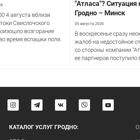
"Атласа"? Ситуация 
26
Гродно – Минск
00 4 августа вблизи
токи Свислочского
05 августа 2026
роизошло возгорание
В воскресенье сразу нес
во время вспашки поля.
жалоб на недостойное о
со стороны компании "Ат
ее партнеров поступило в 
КАТАЛОГ УСЛУГ ГРОДНО:
О