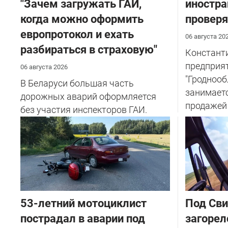
"Зачем загружать ГАИ,
иностра
когда можно оформить
проверя
европротокол и ехать
06 августа 20
разбираться в страховую"
Константи
предприя
06 августа 2026
"Гроднооб
В Беларуси большая часть
занимаетс
дорожных аварий оформляется
продажей т
без участия инспекторов ГАИ.
53-летний мотоциклист
Под Сви
пострадал в аварии под
загорел