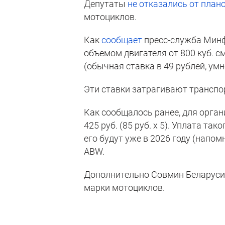
Депутаты
не отказались от план
мотоциклов.
Как
сообщает
пресс-служба Минф
объемом двигателя от 800 куб. см
(обычная ставка в 49 рублей, умн
Эти ставки затрагивают транспорт
Как сообщалось ранее, для орга
425 руб. (85 руб. х 5). Уплата та
его будут уже в 2026 году (напо
ABW.
Дополнительно Совмин Беларуси 
марки мотоциклов.