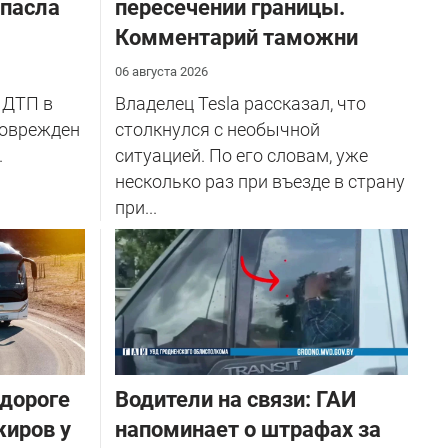
спасла
пересечении границы.
Комментарий таможни
06 августа 2026
 ДТП в
Владелец Tesla рассказал, что
поврежден
столкнулся с необычной
.
ситуацией. По его словам, уже
несколько раз при въезде в страну
при...
 дороге
Водители на связи: ГАИ
жиров у
напоминает о штрафах за