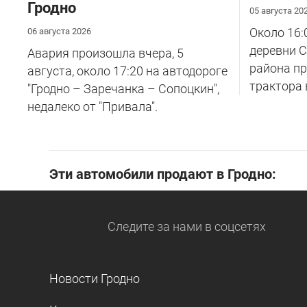
Гродно
05 августа 20
Около 16:
06 августа 2026
деревни С
Авария произошла вчера, 5
района п
августа, около 17:20 на автодороге
трактора 
"Гродно – Заречанка – Сопоцкин",
недалеко от "Привала".
Эти автомобили продают в Гродно:
Следите за нами
в соцсетях
Новости Гродно