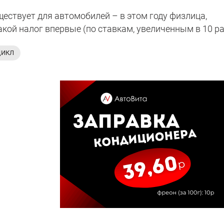
ествует для автомобилей – в этом году физлица,
акой налог впервые (по ставкам, увеличенным в 10 ра
ЦИКЛ