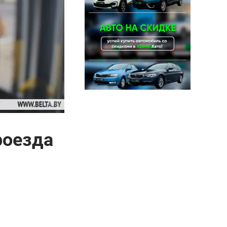
роезда