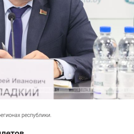
регионах республики.
илетов