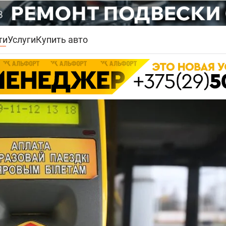
ти
Услуги
Купить авто