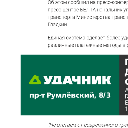
Об этом сообщил на пресс-конфе
пресс-центре БЕЛТА начальник у
транспорта Министерства трансп
Гладкий.
Единая система сделает более у
различные платежные методы в 
"Не отстаем от современного тр