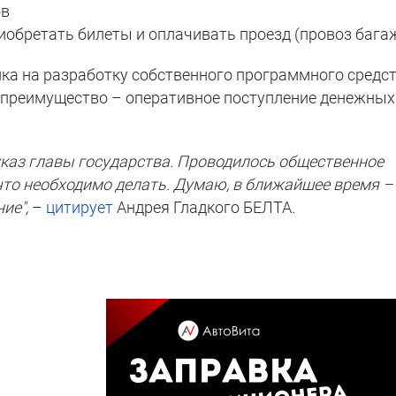
ов
риобретать билеты и оплачивать проезд (провоз багаж
ка на разработку собственного программного средс
 преимущество – оперативное поступление денежных
каз главы государства. Проводилось общественное
что необходимо делать. Думаю, в ближайшее время –
ие",
–
цитирует
Андрея Гладкого БЕЛТА.