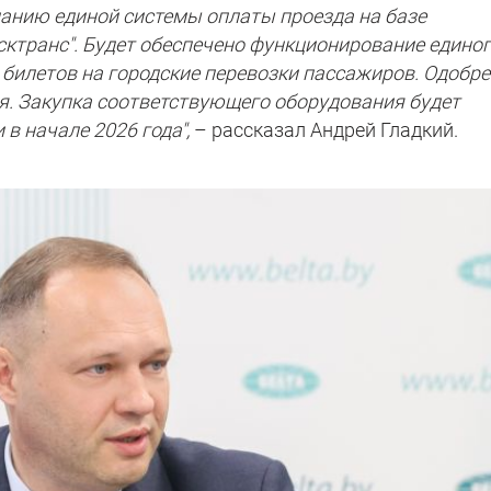
данию единой системы оплаты проезда на базе
сктранс". Будет обеспечено функционирование едино
 билетов на городские перевозки пассажиров. Одобре
я. Закупка соответствующего оборудования будет
в начале 2026 года",
– рассказал Андрей Гладкий.