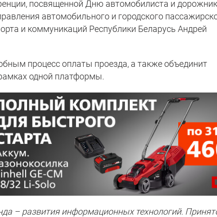
ренции, посвященной Дню автомобилиста и дорожник
правления автомобильного и городского пассажирск
орта и коммуникаций Республики Беларусь Андрей
добным процесс оплаты проезда, а также объединит
рамках одной платформы.
енда – развития информационных технологий. Принят