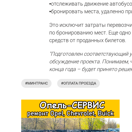
▪️отслеживать движение автобус
▪️бронировать места, удаленно п
Это исключит затраты перевозчи
по бронированию мест. Еще одно
средств от проданных билетов.
"Подготовлен соответствующий у
обсуждение проекта. Понимаем, 
конца года – будет принято решен
#МИНТРАНС
#ОПЛАТА ПРОЕЗДА