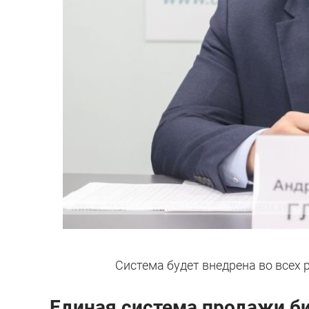
Система будет внедрена во всех 
Единая система продажи б