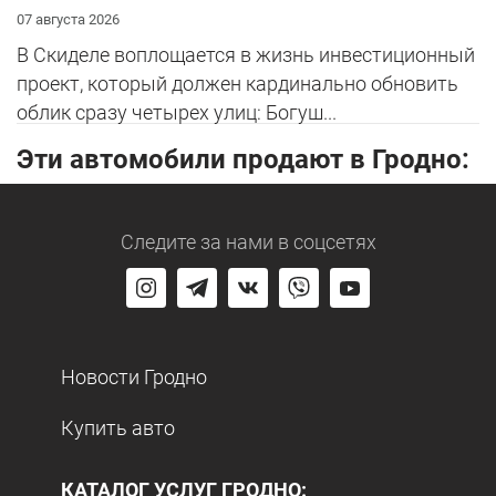
07 августа 2026
В Скиделе воплощается в жизнь инвестиционный
проект, который должен кардинально обновить
облик сразу четырех улиц: Богуш...
Эти автомобили продают в Гродно:
Следите за нами
в соцсетях
Новости Гродно
Купить авто
КАТАЛОГ УСЛУГ ГРОДНО: