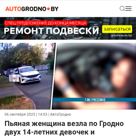
06 сентября 2025 | 14:03
| АвтоГродно
Пьяная женщина везла по Гродно
двух 14-летних девочек и