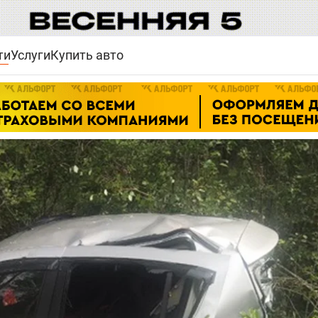
ти
Услуги
Купить авто