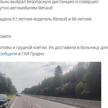
льно выбрал безопасную дистанцию и совершил
утно автомобилем Renault.
адала 61-летняя водитель Renault и 66-летняя
ювете.
ловы и грудной клетки. Их доставили в больницу для
ообщили
в ГАИ Гродно.