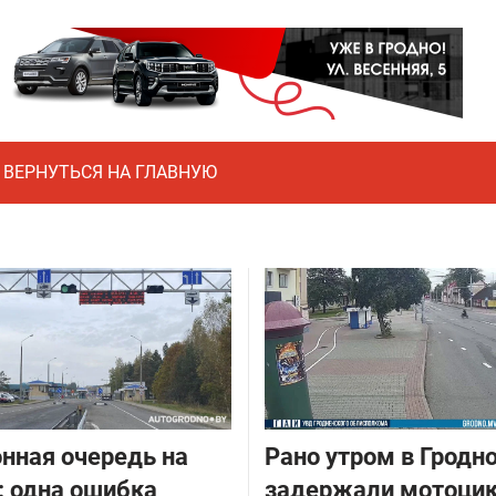
ВЕРНУТЬСЯ НА ГЛАВНУЮ
нная очередь на
Рано утром в Гродн
: одна ошибка
задержали мотоцик