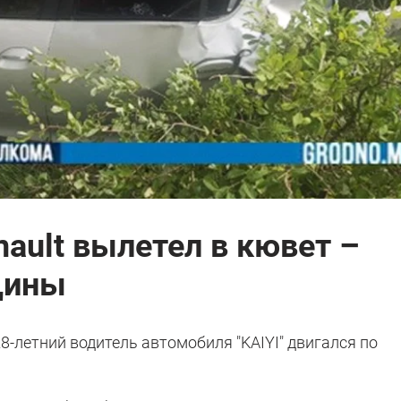
nault вылетел в кювет –
щины
 28-летний водитель автомобиля "KAIYI" двигался по