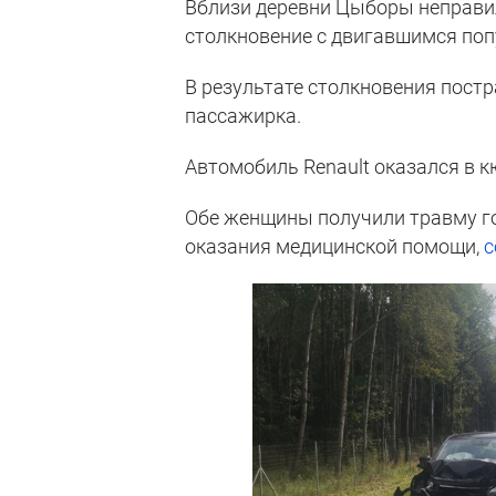
Вблизи деревни Цыборы неправи
столкновение с двигавшимся поп
В результате столкновения постр
пассажирка.
Автомобиль Renault оказался в к
Обе женщины получили травму го
оказания медицинской помощи,
с