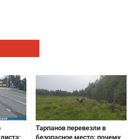
о
Тарпанов перевезли в
листа:
безопасное место: почему