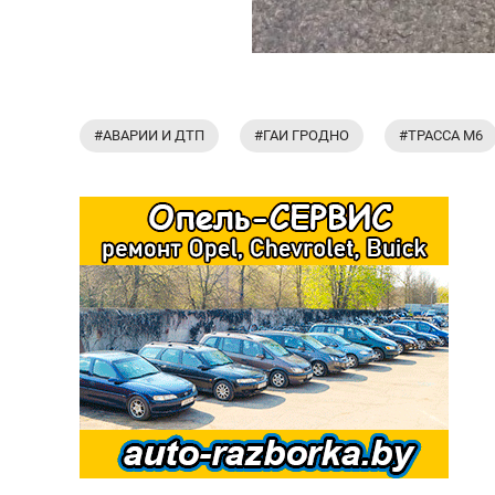
#АВАРИИ И ДТП
#ГАИ ГРОДНО
#ТРАССА М6