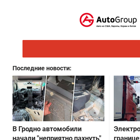
Последние новости:
В Гродно автомобили
Электро
начали "неприятно пахнуть"
границе