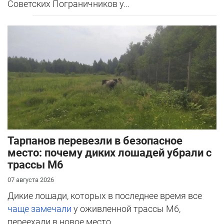
Советских Пограничников у...
Тарпанов перевезли в безопасное
место: почему диких лошадей убрали с
трассы М6
07 августа 2026
Дикие лошади, которых в последнее время все
чаще замечали
у оживленной трассы М6,
переехали в новое место.