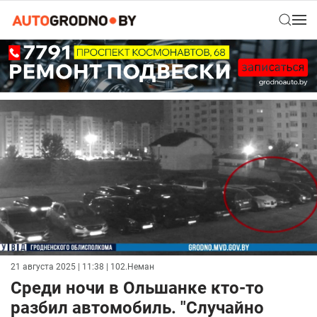
21 августа 2025 | 11:38
| 102.Неман
Среди ночи в Ольшанке кто-то
разбил автомобиль. "Случайно