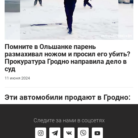
Помните в Ольшанке парень
размахивал ножом и просил его убить?
Прокуратура Гродно направила дело в
суд
11 июня 2024
Эти автомобили продают в Гродно:
Следите за нами
в соцсетях