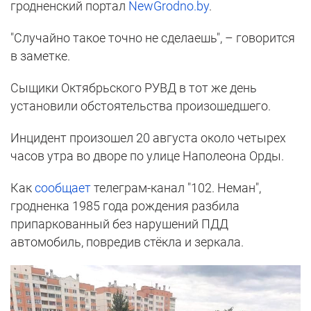
гродненский портал
NewGrodno.by
.
"Случайно такое точно не сделаешь", – говорится
в заметке.
Сыщики Октябрьского РУВД в тот же день
установили обстоятельства произошедшего.
Инцидент произошел 20 августа около четырех
часов утра во дворе по улице Наполеона Орды.
Как
сообщает
телеграм-канал "102. Неман",
гродненка 1985 года рождения разбила
припаркованный без нарушений ПДД
автомобиль, повредив стёкла и зеркала.