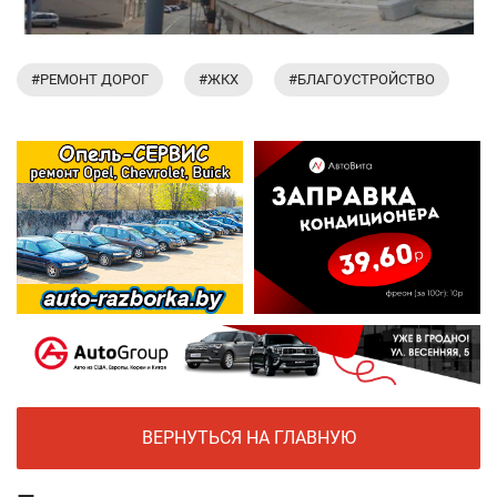
#РЕМОНТ ДОРОГ
#ЖКХ
#БЛАГОУСТРОЙСТВО
ВЕРНУТЬСЯ НА ГЛАВНУЮ