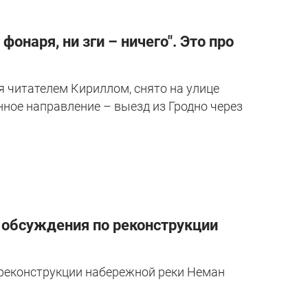
онаря, ни зги – ничего". Это про
я читателем Кириллом, снято на улице
нное направление – выезд из Гродно через
 обсуждения по реконструкции
реконструкции набережной реки Неман