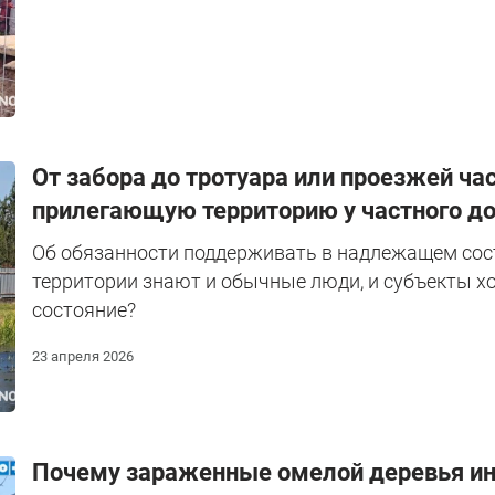
От забора до тротуара или проезжей час
прилегающую территорию у частного до
Об обязанности поддерживать в надлежащем со
территории знают и обычные люди, и субъекты х
состояние?
23 апреля 2026
Почему зараженные омелой деревья иног