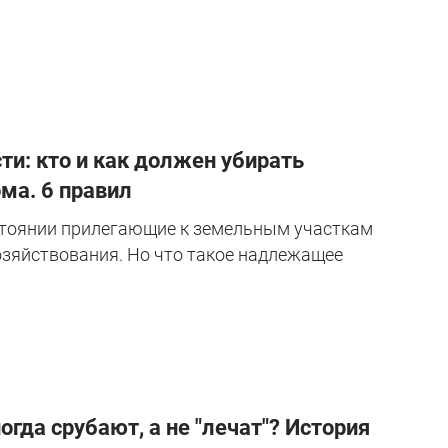
ти: кто и как должен убирать
ма. 6 правил
стоянии прилегающие к земельным участкам
озяйствования. Но что такое надлежащее
да срубают, а не "лечат"? История