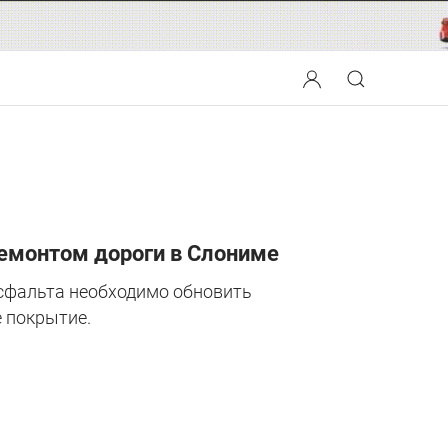
 ремонтом дороги в Слониме
асфальта необходимо обновить
 покрытие.