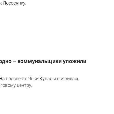
к Лососянку.
Гродно – коммунальщики уложили
На проспекте Янки Купалы появилась
рговому центру.