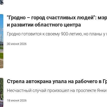
"Гродно – город счастливых людей": мэ
и развитии областного центра
Гродно готовится к своему 900-летию, но планы у
30 июня 2026
Стрела автокрана упала на рабочего в Г
Несчастный случай произошел на проспекте Янки К
18 июня 2026