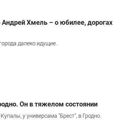
р Андрей Хмель – о юбилее, дорогах
 города далеко идущие.
родно. Он в тяжелом состоянии
упалы, у универсама "Брест", в Гродно.