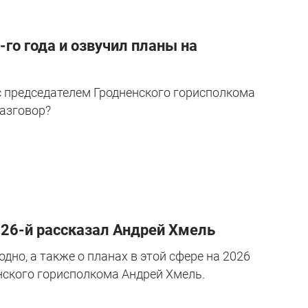
-го года и озвучил планы на
с председателем Гродненского горисполкома
азговор?
2026-й рассказал Андрей Хмель
дно, а также о планах в этой сфере на 2026
нского горисполкома Андрей Хмель.