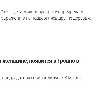
 Этот кустарник-полупаразит предрекает
ы заражению не подверглись другие деревья.
 женщине, появится в Гродно в
 председателя горисполкома к 8 Марта.