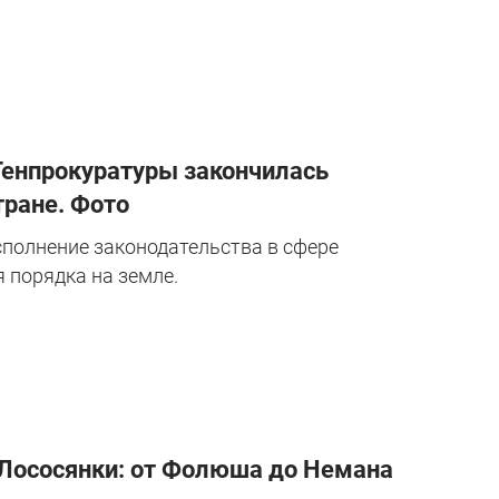
 Генпрокуратуры закончилась
тране. Фото
сполнение законодательства в сфере
 порядка на земле.
о Лососянки: от Фолюша до Немана