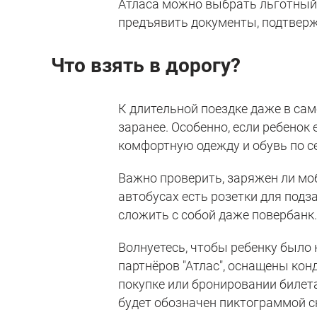
Атласа можно выбрать льготный 
предъявить документы, подтверж
Что взять в дорогу?
К длительной поездке даже в са
заранее. Особенно, если ребенок
комфортную одежду и обувь по се
Важно проверить, заряжен ли моб
автобусах есть розетки для подза
сложить с собой даже повербанк.
Волнуетесь, чтобы ребенку было
партнёров "Атлас", оснащены ко
покупке или бронировании билета
будет обозначен пиктограммой с