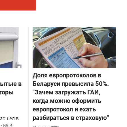
Доля европротоколов в
бытые в
Беларуси превысила 50%.
торы
"Зачем загружать ГАИ,
когда можно оформить
европротокол и ехать
разбираться в страховую"
зошел в
е № 8.