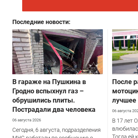
Последние новости:
В гараже на Пушкина в
После р
Гродно вспыхнул газ –
мотоцик
обрушились плиты.
лучшее
Пострадали два человека
06 августа 20
В 17 лет 
06 августа 2026
влюбилась
Сегодня, 6 августа, подразделения
Тогда ей 
МЧС работали по сообщению о