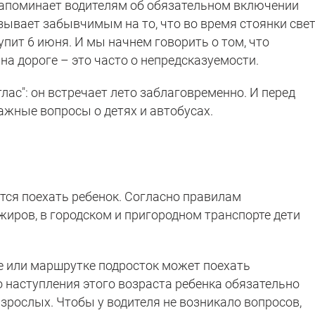
напоминает водителям об обязательном включении
азывает забывчимым на то, что во время стоянки све
пит 6 июня. И мы начнем говорить о том, что
на дороге – это часто о непредсказуемости.
лас": он встречает лето заблаговременно. И перед
ажные вопросы о детях и автобусах.
ается поехать ребенок. Согласно правилам
иров, в городском и пригородном транспорте дети
е или маршрутке подросток может поехать
о наступления этого возраста ребенка обязательно
зрослых. Чтобы у водителя не возникало вопросов,