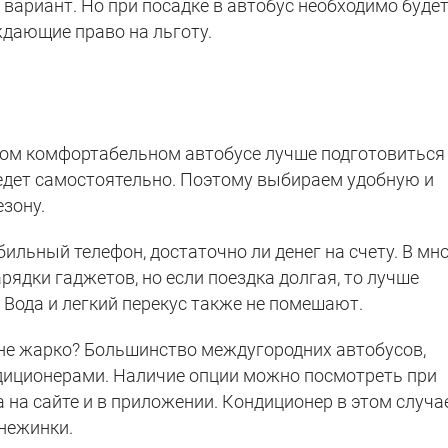
вариант. Но при посадке в автобус необходимо буде
дающие право на льготу.
мом комфортабельном автобусе лучше подготовиться
 едет самостоятельно. Поэтому выбираем удобную и
зону.
ильный телефон, достаточно ли денег на счету. В мн
рядки гаджетов, но если поездка долгая, то лучше
 Вода и легкий перекус также не помешают.
 не жарко? Большинство междугородних автобусов,
ндиционерами. Наличие опции можно посмотреть при
 на сайте и в приложении. Кондиционер в этом случа
нежинки.