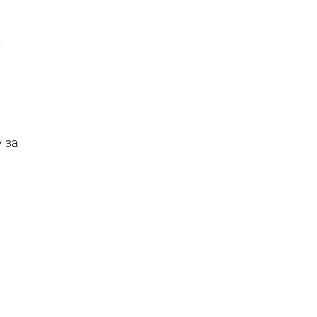
.
 за