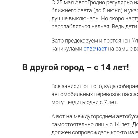
С 25 мая АвтоГродно регулярно 
ближнего света (до 5 июня) и ук
лучше выключать. Но скоро насту
расслабляться нельзя. Ведь дети 
Зато предсказуем и постоянен "Ат
каникулами
отвечает
на самые в
В другой город – с 14 лет!
Все зависит от того, куда собир
автомобильных перевозок пассаж
могут ездить одни с 7 лет.
А вот на междугороднем автобус
самостоятельно лишь с 14 лет. Д
должен сопровождать кто-то из в