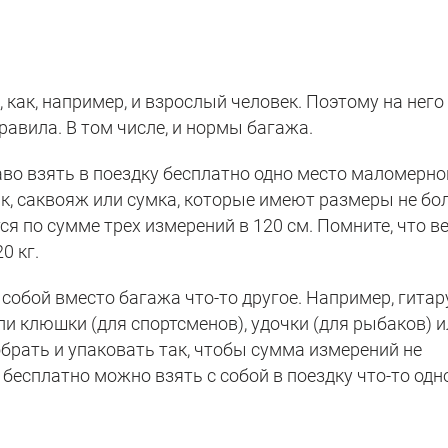
 как, например, и взрослый человек. Поэтому на него
равила. В том числе, и нормы багажа.
во взять в поездку бесплатно одно место маломерно
к, саквояж или сумка, которые имеют размеры не бо
ся по сумме трех измерений в 120 см. Помните, что в
0 кг.
собой вместо багажа что-то другое. Например, гитар
или клюшки (для спортсменов), удочки (для рыбаков) 
обрать и упаковать так, чтобы сумма измерений не
 бесплатно можно взять с собой в поездку что-то одн