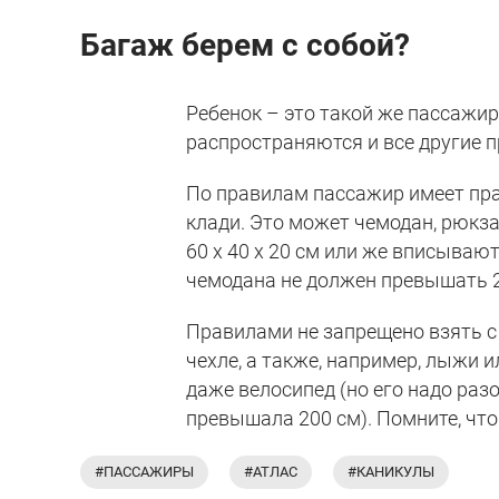
Багаж берем с собой?
Ребенок – это такой же пассажир,
распространяются и все другие п
По правилам пассажир имеет пра
клади. Это может чемодан, рюкза
60 х 40 х 20 см или же вписывают
чемодана не должен превышать 2
Правилами не запрещено взять с 
чехле, а также, например, лыжи 
даже велосипед (но его надо раз
превышала 200 см). Помните, что
#ПАССАЖИРЫ
#АТЛАС
#КАНИКУЛЫ