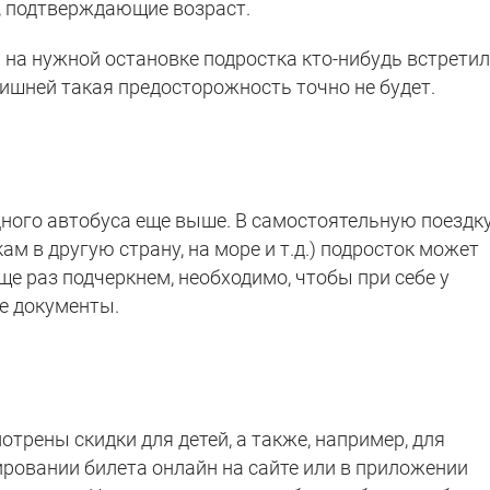
, подтверждающие возраст.
 на нужной остановке подростка кто-нибудь встретил
 лишней такая предосторожность точно не будет.
ного автобуса еще выше. В самостоятельную поездку
ам в другую страну, на море и т.д.) подросток может
еще раз подчеркнем, необходимо, чтобы при себе у
е документы.
трены скидки для детей, а также, например, для
ировании билета онлайн на сайте или в приложении