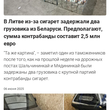
В Литве из-за сигарет задержали два
грузовика из Беларуси. Предполагают,
сумма контрабанды составит 2,5 млн
евро
"Та же картина", – заметил один из таможенников
после того, как на прошлой неделе на дорожных
постах Шальчининкай и Мядининкай были
задержаны два грузовика с крупной партией
контрабанды сигарет.
06 июня 2025