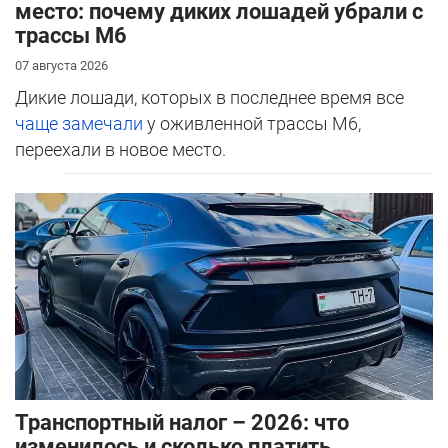
место: почему диких лошадей убрали с
трассы М6
07 августа 2026
Дикие лошади, которых в последнее время все
чаще замечали
у оживленной трассы М6,
переехали в новое место.
Транспортный налог – 2026: что
изменилось и сколько платить