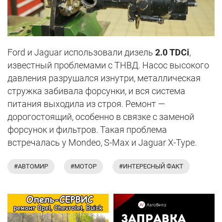
Ford и Jaguar использовали дизель
2.0 TDCi
,
известный проблемами с ТНВД. Насос высокого
давления разрушался изнутри, металлическая
стружка забивала форсунки, и вся система
питания выходила из строя. Ремонт —
дорогостоящий, особенно в связке с заменой
форсунок и фильтров. Такая проблема
встречалась у Mondeo, S-Max и Jaguar X-Type.
#АВТОМИР
#МОТОР
#ИНТЕРЕСНЫЙ ФАКТ