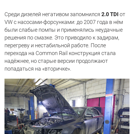
Среди дизелей негативом запомнился
2.0 TDI
от
VW с насосами-форсунками: до 2007 года в нём
были слабые помпы и применялись неудачные
решения по смазке. Это приводило к задирам,
перегреву и нестабильной работе. После
перехода на Common Rail конструкция стала
надёжнее, но старые версии продолжают
попадаться на «вторичке».