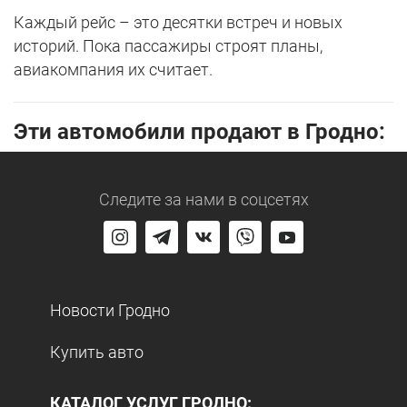
Каждый рейс – это десятки встреч и новых
историй. Пока пассажиры строят планы,
авиакомпания их считает.
Эти автомобили продают в Гродно:
Следите за нами
в соцсетях
Новости Гродно
Купить авто
КАТАЛОГ УСЛУГ ГРОДНО: