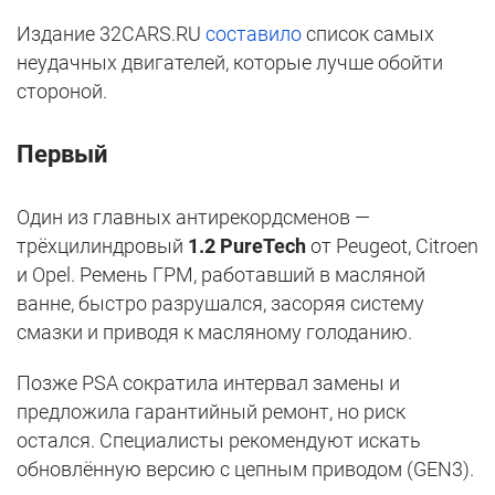
Издание 32CARS.RU
составило
список самых
неудачных двигателей, которые лучше обойти
стороной.
Первый
Один из главных антирекордсменов —
трёхцилиндровый
1.2 PureTech
от Peugeot, Citroen
и Opel. Ремень ГРМ, работавший в масляной
ванне, быстро разрушался, засоряя систему
смазки и приводя к масляному голоданию.
Позже PSA сократила интервал замены и
предложила гарантийный ремонт, но риск
остался. Специалисты рекомендуют искать
обновлённую версию с цепным приводом (GEN3).