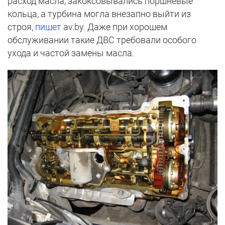
расход масла, закоксовывались поршневые
кольца, а турбина могла внезапно выйти из
строя,
пишет
av.by. Даже при хорошем
обслуживании такие ДВС требовали особого
ухода и частой замены масла.