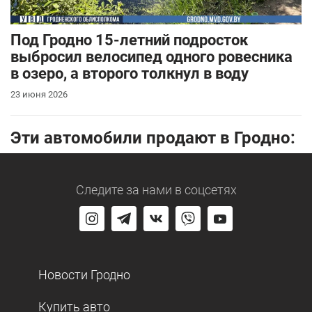
Под Гродно 15-летний подросток
выбросил велосипед одного ровесника
в озеро, а второго толкнул в воду
23 июня 2026
Эти автомобили продают в Гродно:
Следите за нами
в соцсетях
Новости Гродно
Купить авто