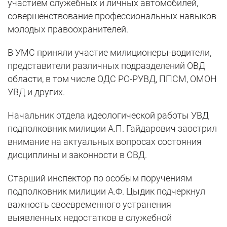
участием служебных и личных автомобилей,
совершенствование профессиональных навыков
молодых правоохранителей.
В УМС приняли участие милиционеры-водители,
представители различных подразделений ОВД
области, в том числе ОДС РО-РУВД, ППСМ, ОМОН
УВД и других.
Начальник отдела идеологической работы УВД
подполковник милиции А.П. Гайдарович заострил
внимание на актуальных вопросах состояния
дисциплины и законности в ОВД.
Старший инспектор по особым поручениям
подполковник милиции А.Ф. Цыдик подчеркнул
важность своевременного устранения
выявленных недостатков в служебной