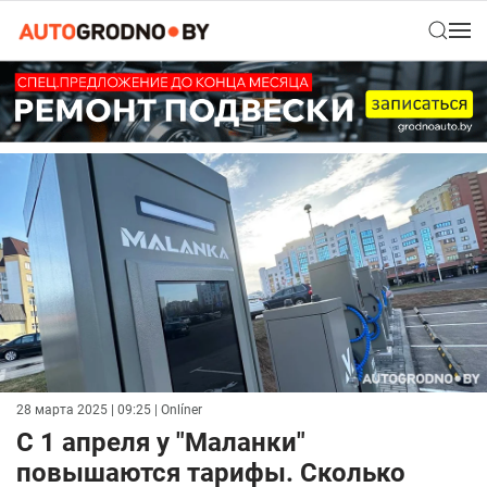
28 марта 2025 | 09:25
| Onlíner
С 1 апреля у "Маланки"
повышаются тарифы. Сколько