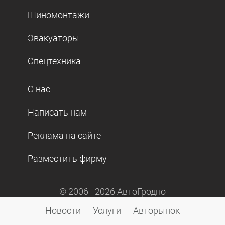
Шиномонтажи
Эвакуаторы
Спецтехника
О нас
Написать нам
Реклама на сайте
Разместить фирму
© 2006 -
2026
АвтоГродно
Новости
Услуги
Авторынок