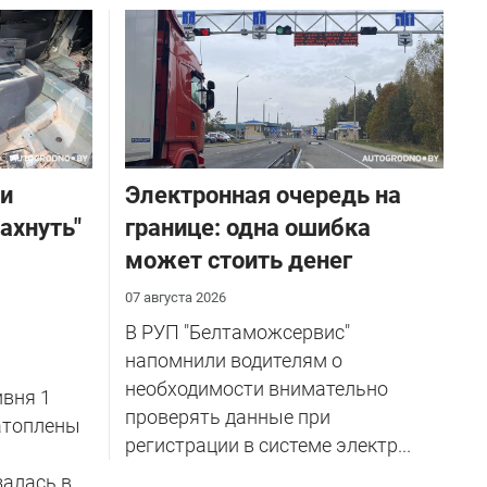
ли
Электронная очередь на
ахнуть"
границе: одна ошибка
может стоить денег
07 августа 2026
В РУП "Белтаможсервис"
напомнили водителям о
необходимости внимательно
вня 1
проверять данные при
затоплены
регистрации в системе электр...
залась в