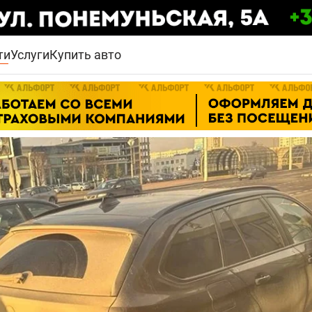
ти
Услуги
Купить авто