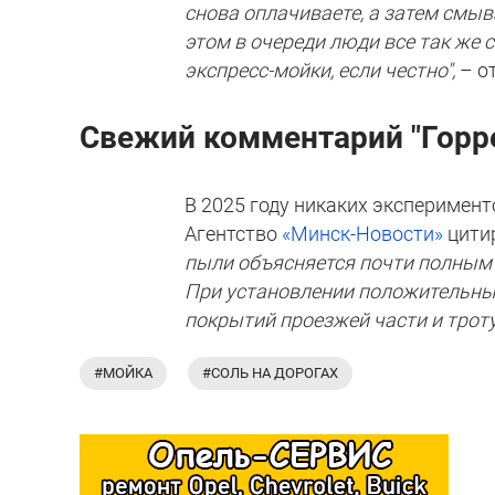
снова оплачиваете, а затем смыва
этом в очереди люди все так же 
экспресс-мойки, если честно",
– о
Свежий комментарий "Горр
В 2025 году никаких эксперимен
Агентство
«Минск-Новости»
цитир
пыли объясняется почти полным 
При установлении положительны
покрытий проезжей части и трот
#МОЙКА
#СОЛЬ НА ДОРОГАХ