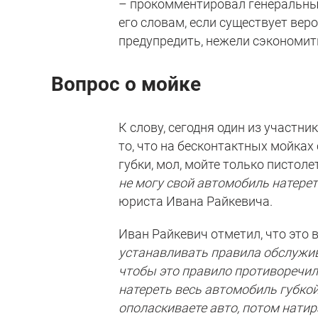
– прокомментировал генеральны
его словам, если существует вер
предупредить, нежели сэкономит
Вопрос о мойке
К слову, сегодня один из участн
то, что на бесконтактных мойка
губки, мол, мойте только пистолет
не могу свой автомобиль натерет
юриста Ивана Райкевича.
Иван Райкевич отметил, что это в
устанавливать правила обслужива
чтобы это правило противоречило
натереть весь автомобиль губкой
ополаскиваете авто, потом натир