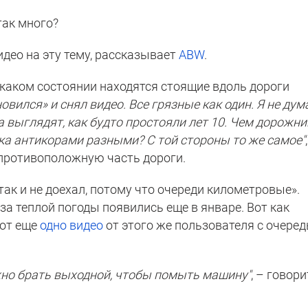
так много?
идео на эту тему, рассказывает
ABW
.
в каком состоянии находятся стоящие вдоль дороги
овился» и снял видео. Все грязные как один. Я не дум
а выглядят, как будто простояли лет 10. Чем дорожни
а антикорами разными? С той стороны то же самое"
 противоположную часть дороги.
так и не доехал, потому что очереди километровые».
за теплой погоды появились еще в январе. Вот как
вот еще
одно видео
от этого же пользователя с очере
ужно брать выходной, чтобы помыть машину"
, – говори