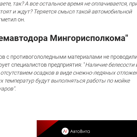
ете, так? А все остальное время не оплачивается, пр
стоят и ждут? Теряется смысл такой автомобильной
тметил он.
емавтодора Мингорисполкома"
тов с противогололедными материалами не проводили
ует специалистов предприятия: "
Наличие белесости 
отсутствием осадков в виде снежно-ледяных отложе
х температур будут выполняться работы по мойке
уаров"
.