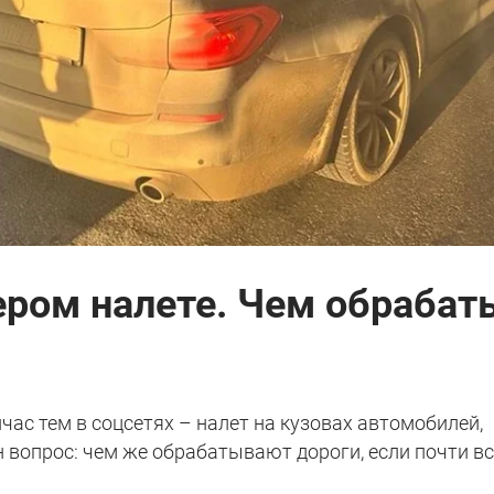
сером налете. Чем обраба
час тем в соцсетях – налет на кузовах автомобилей,
н вопрос: чем же обрабатывают дороги, если почти в