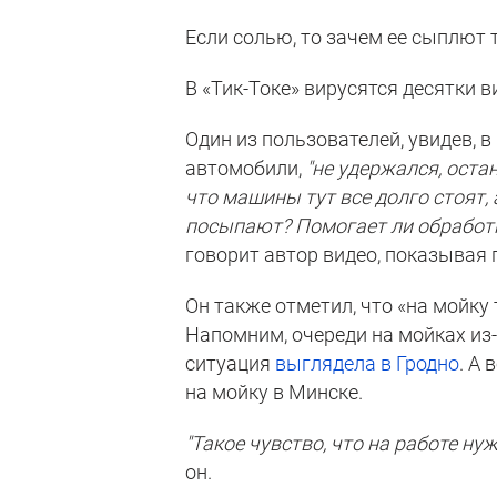
Если солью, то зачем ее сыплют 
В «Тик-Токе» вирусятся десятки в
Один из пользователей, увидев, 
автомобили,
"не удержался, остан
что машины тут все долго стоят, 
посыпают? Помогает ли обработк
говорит автор видео, показывая
Он также отметил, что «на мойку 
Напомним, очереди на мойках из-
ситуация
выглядела в Гродно
. А 
на мойку в Минске.
"Такое чувство, что на работе н
он.