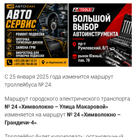
С 25 января 2025 года изменится маршрут
троллейбуса № 24.
Маршрут городского электрического транспорта
№ 24 «Химволокно – Улица Макаровой»
изменяется на маршрут
№ 24
«Химволокно –
Грандичи-4»
.
Троллейбус будет курсировать: остановочный