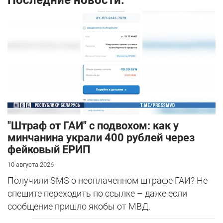
Последние новости:
"Штраф от ГАИ" с подвохом: как у
минчанина украли 400 рублей через
фейковый ЕРИП
10 августа 2026
Получили SMS о неоплаченном штрафе ГАИ? Не
спешите переходить по ссылке – даже если
сообщение пришло якобы от МВД.