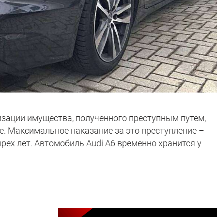
изации имущества, полученного преступным путем,
е. Максимальное наказание за это преступление –
рех лет. Автомобиль Audi A6 временно хранится у