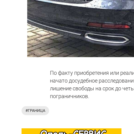
По факту приобретения или реал
начато досудебное расследовани
лишение свободы на срок до четы
пограничников.
#ГРАНИЦА