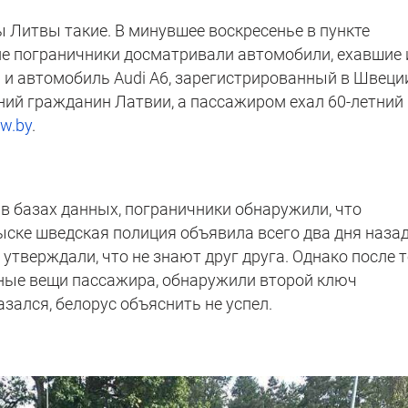
 Литвы такие. В минувшее воскресенье в пункте
е пограничники досматривали автомобили, ехавшие 
 и автомобиль Audi A6, зарегистрированный в Швеци
ний гражданин Латвии, а пассажиром ехал 60-летний
w.by
.
в базах данных, пограничники обнаружили, что
ыске шведская полиция объявила всего два дня назад
утверждали, что не знают друг друга. Однако после т
ные вещи пассажира, обнаружили второй ключ
азался, белорус объяснить не успел.