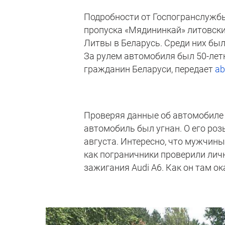
Подробности от Госпогранслужбы
пропуска «Мядининкай» литовски
Литвы в Беларусь. Среди них был
За рулем автомобиля был 50-лет
гражданин Беларуси, передает
ab
Проверяя данные об автомобиле 
автомобиль был угнан. О его роз
августа. Интересно, что мужчины 
как пограничники проверили лич
зажигания Audi A6. Как он там ок