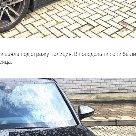
и взяла под стражу полиция. В понедельник они был
сяца.