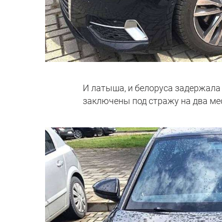
И латыша, и белоруса задержала 
заключены под стражу на два ме