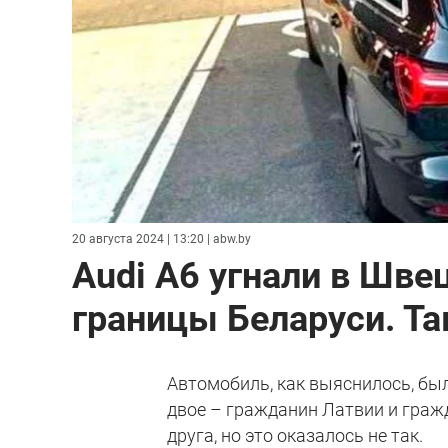
20 августа 2024 | 13:20
| abw.by
Audi A6 угнали в Швец
границы Беларуси. Та
Автомобиль, как выяснилось, был
двое – гражданин Латвии и гражд
друга, но это оказалось не так.