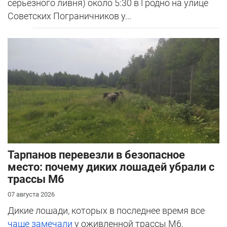
серьезного ливня) около 5:30 в Гродно на улице
Советских Пограничников у...
Тарпанов перевезли в безопасное
место: почему диких лошадей убрали с
трассы М6
07 августа 2026
Дикие лошади, которых в последнее время все
чаще замечали
у оживленной трассы М6,