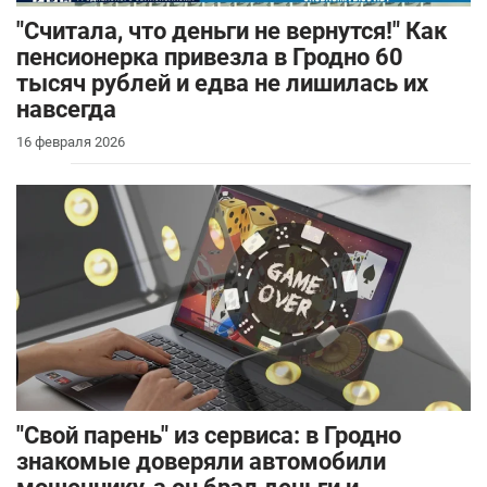
"Считала, что деньги не вернутся!" Как
пенсионерка привезла в Гродно 60
тысяч рублей и едва не лишилась их
навсегда
16 февраля 2026
"Свой парень" из сервиса: в Гродно
знакомые доверяли автомобили