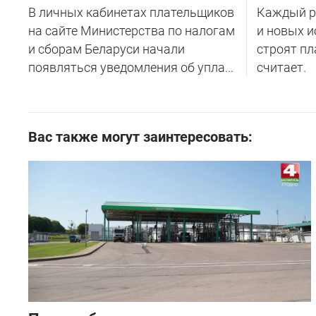
В личных кабинетах плательщиков
Каждый ре
на сайте Министерства по налогам
и новых и
и сборам Беларуси начали
строят пл
появляться уведомления об упла...
считает.
Вас также могут заинтересовать: