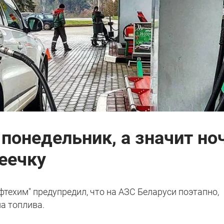
понедельник, а значит но
еечку
фтехим" предупредил, что на АЗС Беларуси поэтапно,
а топлива.