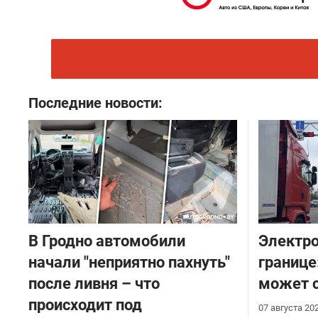
Последние новости:
В Гродно автомобили
Электро
начали "неприятно пахнуть"
границе
после ливня – что
может с
происходит под
07 августа 20