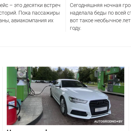
йс – это десятки встреч
Сегодняшняя ночная гро
сторий. Пока пассажиры
наделала беды по всей с
аны, авиакомпания их
вот такое необычное лет
году.