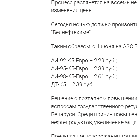
Процесс растянется на восемь н
изменения цены.
Сегодня ночью должно произойт
"Белнефтехиме".
Таким образом, с 4 июня на АЗС 
АИ-92-К5-Евро – 2,29 руб.;
АИ-95-К5-Евро – 2,39 руб.;
АИ-98-К5-Евро – 2,61 руб.;
ДТ-К5 – 2,39 руб.
Решение о поэтапном повышении 
вопросам государственного рег
Беларуси. Среди причин повышен
нефтепродуктов, увеличение акци
Предыдущие подорожания топли