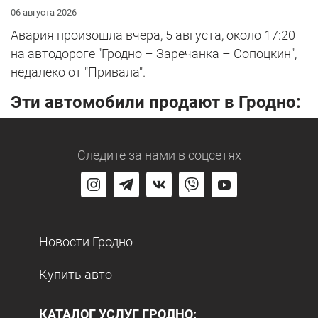
06 августа 2026
Авария произошла вчера, 5 августа, около 17:20
на автодороге "Гродно – Заречанка – Сопоцкин",
недалеко от "Привала".
Эти автомобили продают в Гродно:
Следите за нами
в соцсетях
Новости Гродно
Купить авто
КАТАЛОГ УСЛУГ ГРОДНО: