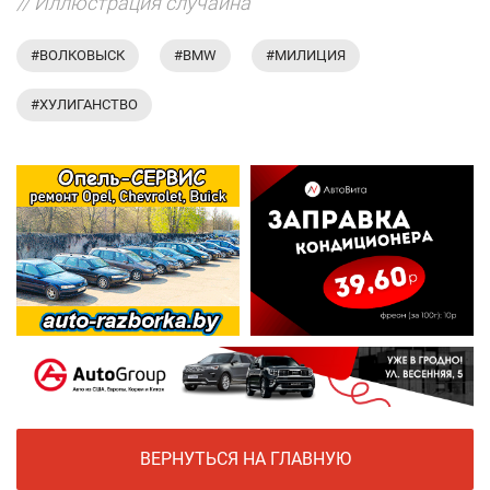
// Иллюстрация случайна
#ВОЛКОВЫСК
#BMW
#МИЛИЦИЯ
#ХУЛИГАНСТВО
ВЕРНУТЬСЯ НА ГЛАВНУЮ