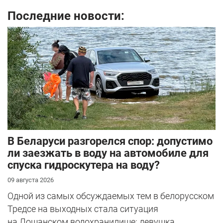
Последние новости:
В Беларуси разгорелся спор: допустимо
ли заезжать в воду на автомобиле для
спуска гидроскутера на воду?
09 августа 2026
Одной из самых обсуждаемых тем в белорусском
Тредсе на выходных стала ситуация
на Лошанском водохранилище: девушка ...