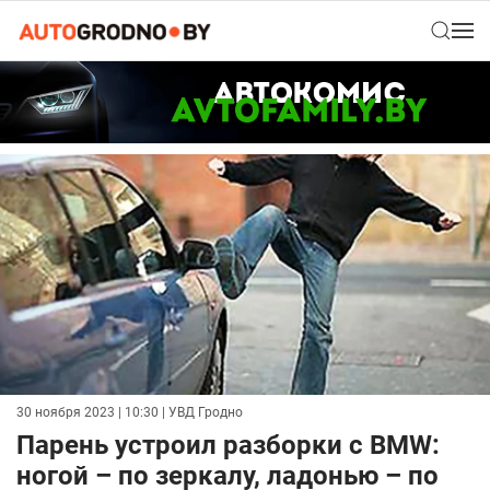
30 ноября 2023 | 10:30
| УВД Гродно
Парень устроил разборки с BMW:
ногой – по зеркалу, ладонью – по