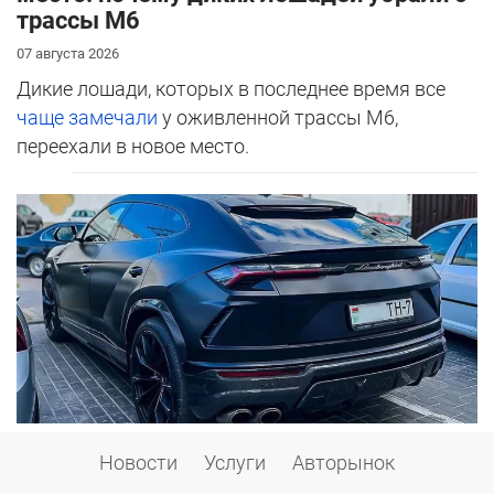
трассы М6
07 августа 2026
Дикие лошади, которых в последнее время все
чаще замечали
у оживленной трассы М6,
переехали в новое место.
Транспортный налог – 2026: что
Новости
Услуги
Авторынок
изменилось и сколько платить