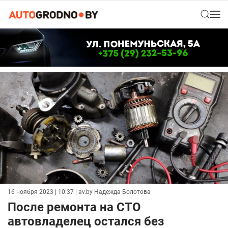
16 ноября 2023 | 10:37
| av.by Надежда Болотова
После ремонта на СТО
автовладелец остался без