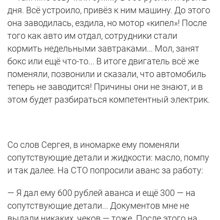
дня. Всё устроило, привёз к ним машину. До этого
она заводилась, ездила, но мотор «кипел»! После
того как авто им отдал, сотрудники стали
кормить недельными завтраками... Мол, занят
бокс или ещё что-то... В итоге двигатель всё же
поменяли, позвонили и сказали, что автомобиль
теперь не заводится! Причины они не знают, и в
этом будет разбираться компетентный электрик.
Со слов Сергея, в иномарке ему поменяли
сопутствующие детали и жидкости: масло, помпу
и так далее. На СТО попросили аванс за работу:
— Я дал ему 600 рублей аванса и ещё 300 — на
сопутствующие детали... Документов мне не
выдали никаких, чеков — тоже. После этого на