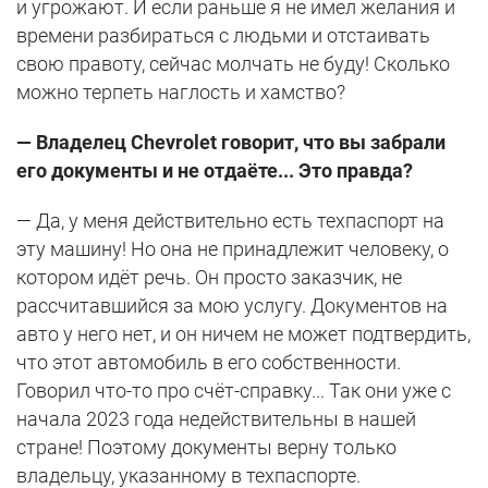
и угрожают. И если раньше я не имел желания и
времени разбираться с людьми и отстаивать
свою правоту, сейчас молчать не буду! Сколько
можно терпеть наглость и хамство?
— Владелец Chevrolet говорит, что вы забрали
его документы и не отдаёте... Это правда?
— Да, у меня действительно есть техпаспорт на
эту машину! Но она не принадлежит человеку, о
котором идёт речь. Он просто заказчик, не
рассчитавшийся за мою услугу. Документов на
авто у него нет, и он ничем не может подтвердить,
что этот автомобиль в его собственности.
Говорил что-то про счёт-справку... Так они уже с
начала 2023 года недействительны в нашей
стране! Поэтому документы верну только
владельцу, указанному в техпаспорте.