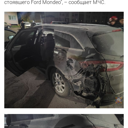
стоявшего Ford Mondeo", – сообщает МЧС.