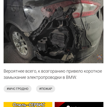
Вероятнее всего, к возгоранию привело короткое
замыкание электропроводки в BMW.
#МЧС ГРОДНО
#ПОЖАР