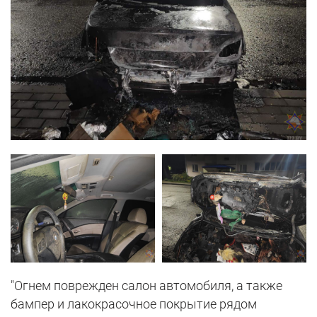
"Огнем поврежден салон автомобиля, а также
бампер и лакокрасочное покрытие рядом