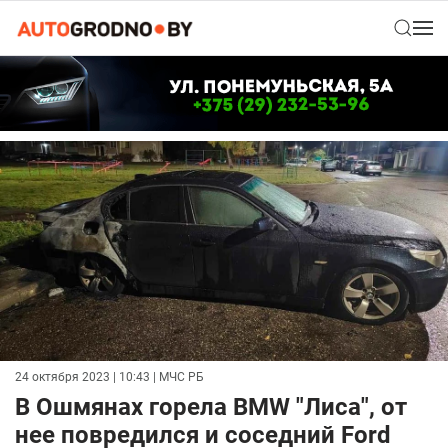
24 октября 2023 | 10:43
| МЧС РБ
В Ошмянах горела BMW "Лиса", от
нее повредился и соседний Ford