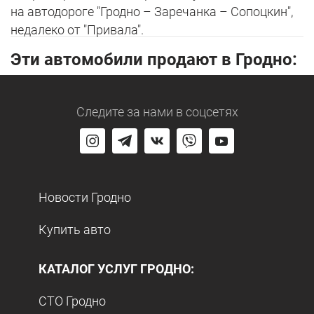
на автодороге "Гродно – Заречанка – Сопоцкин",
недалеко от "Привала".
Эти автомобили продают в Гродно:
Следите за нами
в соцсетях
Новости Гродно
Купить авто
КАТАЛОГ УСЛУГ ГРОДНО:
СТО Гродно